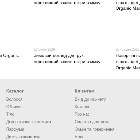
26 січня 2026
20 грудня 2025
в Organic
Зимовий догляд для рук:
Новорічні п
ефективний захист шкіри взимку
тішать: ідеї
Organic Mar
Каталог
Клієнтам
Волосся
Вхід до кабінету
Обличчя
Каталог
Тіло
Про нас
Декоративна косметика
Оплата і доставка
Парфуми
Обмін та повернення
Дитяча косметика
Блог