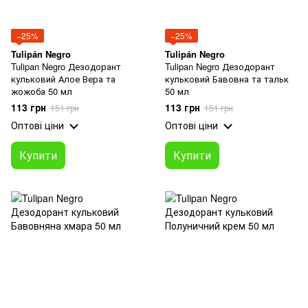
−25%
−25%
Tulipán Negro
Tulipán Negro
Tulipan Negro Дезодорант
Tulipan Negro Дезодорант
кульковий Алое Вера та
кульковий Бавовна та тальк
жожоба 50 мл
50 мл
113 грн
113 грн
151 грн
151 грн
Оптові ціни
Оптові ціни
Купити
Купити