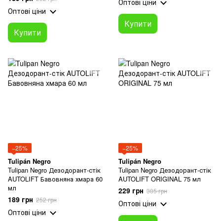
Оптові ціни
Оптові ціни
Купити
Купити
−25%
−25%
Tulipán Negro
Tulipán Negro
Tulipan Negro Дезодорант-стік
Tulipan Negro Дезодорант-стік
AUTOLIFT Бавовняна хмара 60
AUTOLIFT ORIGINAL 75 мл
мл
229 грн
305 грн
189 грн
252 грн
Оптові ціни
Оптові ціни