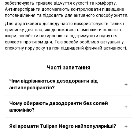
забезпечують тривале відчуття сухості та комфорту.
Антиперспіранти допомагають контролювати підвищене
потовиділення та підходять для активного способу життя.
Для додаткового догляду часто використовують тальк і
присипку для тіла, які допомагають зменшити вологість
шкіри, запобігти натиранню та підтримувати відчуття
свіжості протягом дня. Такі засоби особливо актуальні у
спекотну пору року та при підвищеній фізичній активності.
Часті запитання
Чим відрізняються дезодоранти від
антиперспірантів?
Чому обирають дезодоранти без солей
алюмінію?
Які аромати Tulipan Negro найпопулярніші?