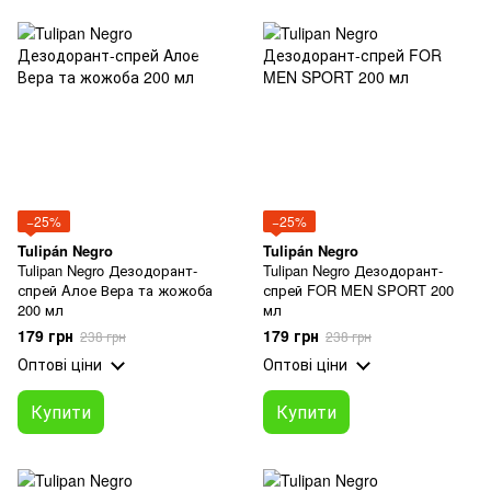
−25%
−25%
Tulipán Negro
Tulipán Negro
Tulipan Negro Дезодорант-
Tulipan Negro Дезодорант-
спрей Aлое Вера та жожоба
спрей FOR MEN SPORT 200
200 мл
мл
179 грн
179 грн
238 грн
238 грн
Оптові ціни
Оптові ціни
Купити
Купити