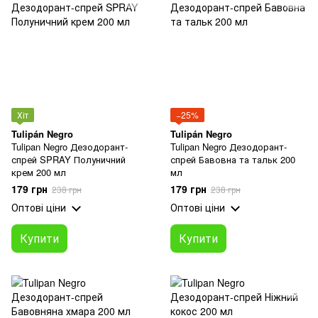
Хіт
−25%
Tulipán Negro
Tulipán Negro
Tulipan Negro Дезодорант-
Tulipan Negro Дезодорант-
спрей SPRAY Полуничний
спрей Бавовна та тальк 200
крем 200 мл
мл
179 грн
179 грн
238 грн
238 грн
Оптові ціни
Оптові ціни
Купити
Купити