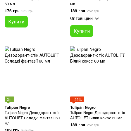
60 мл
мл
176 грн
189 грн
252 грн
252 грн
Оптові ціни
Купити
Купити
Хіт
−25%
Tulipán Negro
Tulipán Negro
Tulipan Negro Дезодорант-стік
Tulipan Negro Дезодорант-стік
AUTOLIFT Солодкі фантазії 60
AUTOLIFT Білий кокос 60 мл
мл
189 грн
252 грн
189 грн
252 грн