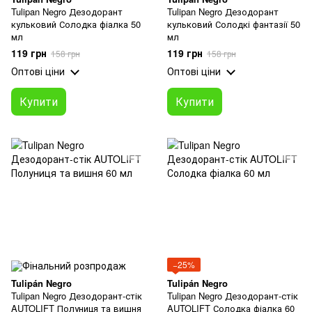
Tulipan Negro Дезодорант
Tulipan Negro Дезодорант
кульковий Солодка фіалка 50
кульковий Солодкі фантазії 50
мл
мл
119 грн
119 грн
158 грн
158 грн
Оптові ціни
Оптові ціни
Купити
Купити
−25%
Tulipán Negro
Tulipán Negro
Tulipan Negro Дезодорант-стік
Tulipan Negro Дезодорант-стік
AUTOLIFT Полуниця та вишня
AUTOLIFT Солодка фіалка 60