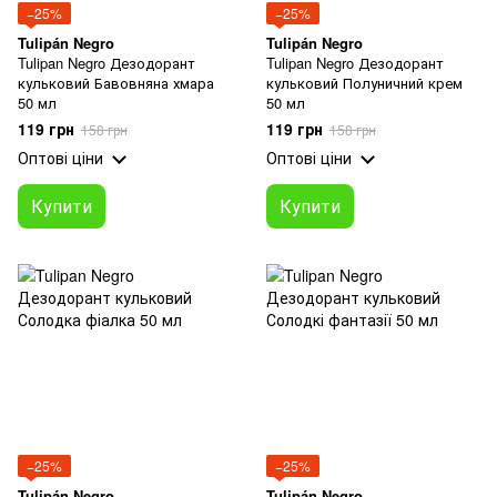
−25%
−25%
Tulipán Negro
Tulipán Negro
Tulipan Negro Дезодорант
Tulipan Negro Дезодорант
кульковий Бавовняна хмара
кульковий Полуничний крем
50 мл
50 мл
119 грн
119 грн
158 грн
158 грн
Оптові ціни
Оптові ціни
Купити
Купити
−25%
−25%
Tulipán Negro
Tulipán Negro