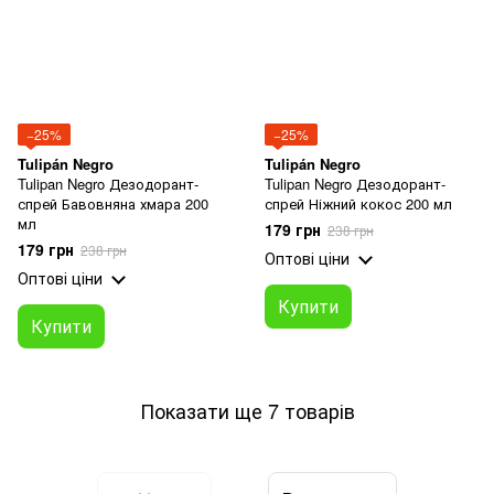
−25%
−25%
Tulipán Negro
Tulipán Negro
Tulipan Negro Дезодорант-
Tulipan Negro Дезодорант-
спрей Бавовняна хмара 200
спрей Ніжний кокос 200 мл
мл
179 грн
238 грн
179 грн
238 грн
Оптові ціни
Оптові ціни
Купити
Купити
Показати ще 7 товарів