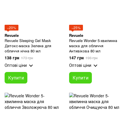
−20%
−25%
Revuele
Revuele
Revuele Sleeping Gel Mask
Revuele Wonder 5-хвилинна
Детокс-маска Зелена для
маска для обличчя
обличчя нічна 80 мл
Антивікова 80 мл
138 грн
147 грн
173 грн
196 грн
Оптові ціни
Оптові ціни
Купити
Купити