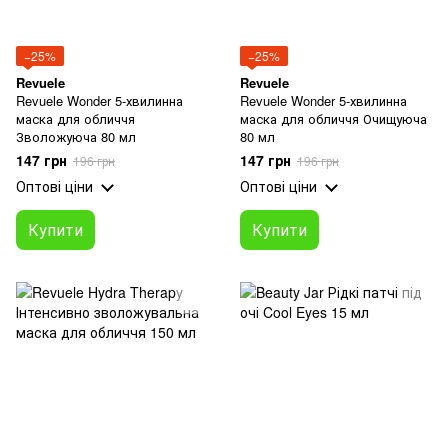
−25%
−25%
Revuele
Revuele
Revuele Wonder 5-хвилинна
Revuele Wonder 5-хвилинна
маска для обличчя
маска для обличчя Очищуюча
Зволожуюча 80 мл
80 мл
147 грн
147 грн
196 грн
196 грн
Оптові ціни
Оптові ціни
Купити
Купити