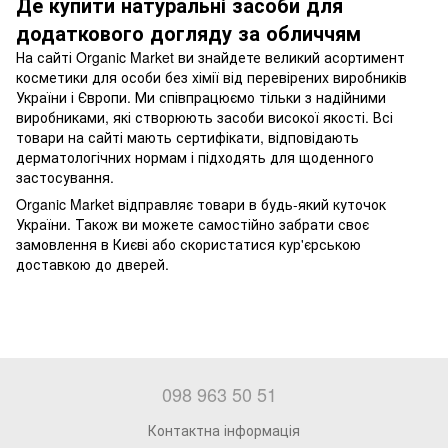
Де купити натуральні засоби для
додаткового догляду за обличчям
На сайті Organic Market ви знайдете великий асортимент
косметики для особи без хімії від перевірених виробників
України і Європи. Ми співпрацюємо тільки з надійними
виробниками, які створюють засоби високої якості. Всі
товари на сайті мають сертифікати, відповідають
дерматологічних нормам і підходять для щоденного
застосування.
Organic Market відправляє товари в будь-який куточок
України. Також ви можете самостійно забрати своє
замовлення в Києві або скористатися кур'єрською
доставкою до дверей.
098 963 50 51
Контактна інформація