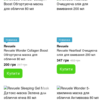
Новинка
Новинка
Revuele
Revuele
Revuele Wonder Collagen Boost
Revuele Heartleaf Очищуюча
Обгортуюча маска для
олія для вмивання 200 мл
обличчя 80 мл
347 грн
462 грн
200 грн
267 грн
Купити
Купити