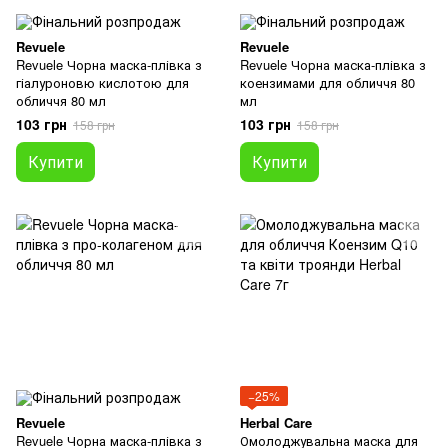
Revuele
Revuele
Revuele Чорна маска-плівка з
Revuele Чорна маска-плівка з
гіалуроновю кислотою для
коензимами для обличчя 80
обличчя 80 мл
мл
103 грн
103 грн
158 грн
158 грн
Купити
Купити
−25%
Revuele
Herbal Care
Revuele Чорна маска-плівка з
Омолоджувальна маска для