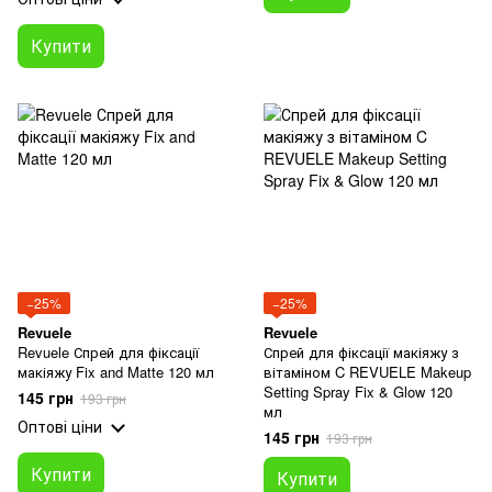
Купити
−25%
−25%
Revuele
Revuele
Revuele Спрей для фіксації
Спрей для фіксації макіяжу з
макіяжу Fix and Matte 120 мл
вітаміном C REVUELE Makeup
Setting Spray Fix & Glow 120
145 грн
193 грн
мл
Оптові ціни
145 грн
193 грн
Купити
Купити