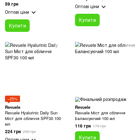
59 грн
Оптові ціни
Оптові ціни
Купити
Купити
−25%
Revuele
Revuele
Revuele Hyalurinic Daily Sun
Revuele Міст для обличчя
Міст для обличчя SPF30 100
Балансуючий 100 мл
мл
116 грн
178 грн
224 грн
298 грн
Купити
Оптові ціни