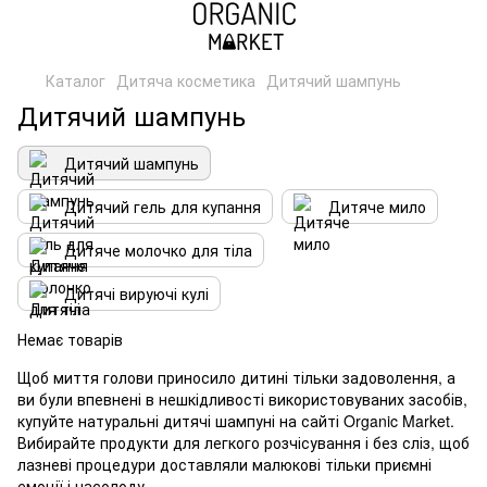
Каталог
Дитяча косметика
Дитячий шампунь
Дитячий шампунь
Дитячий шампунь
Дитячий гель для купання
Дитяче мило
Дитяче молочко для тіла
Дитячі вируючі кулі
Немає товарів
Щоб миття голови приносило дитині тільки задоволення, а
ви були впевнені в нешкідливості використовуваних засобів,
купуйте натуральні дитячі шампуні на сайті Organic Market.
Вибирайте продукти для легкого розчісування і без сліз, щоб
лазневі процедури доставляли малюкові тільки приємні
емоції і насолоду.