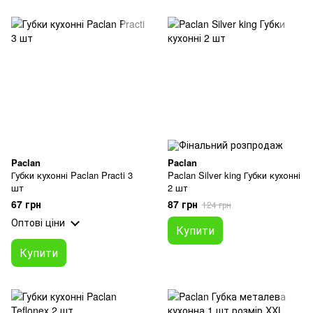
Paclan
Paclan
Губки кухонні Paclan Practi 3
Paclan Silver king Губки кухонні
шт
2 шт
67 грн
87 грн
124 грн
Оптові ціни
Купити
Купити