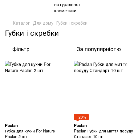
Каталог
Для дому
Губки і скребки
Губки і скребки
Фільтр
За популярністю
−20%
Paclan
Paclan
Губка для кухни For Nature
Paclan Губки для миття посуду
Paclan 2 шт
Стандарт 10 шт