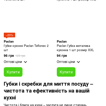
−20%
Paclan
Paclan
Губки кухонні Paclan Teflonex 2
Paclan Губка металева
шт
кухонна 1 шт розмір XXL
96 грн
94 грн
120 грн
Оптові ціни
Оптові ціни
Купити
Купити
Губки і скребки для миття посуду –
чистота та ефективність на вашій
кухні
Чистота і блиск на кухні – заслуга не лише старань