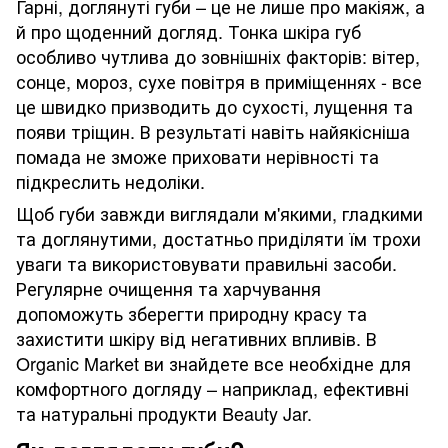
Гарні, доглянуті губи – це не лише про макіяж, а
й про щоденний догляд. Тонка шкіра губ
особливо чутлива до зовнішніх факторів: вітер,
сонце, мороз, сухе повітря в приміщеннях - все
це швидко призводить до сухості, лущення та
появи тріщин. В результаті навіть найякісніша
помада не зможе приховати нерівності та
підкреслить недоліки.
Щоб губи завжди виглядали м'якими, гладкими
та доглянутими, достатньо приділяти їм трохи
уваги та використовувати правильні засоби.
Регулярне очищення та харчування
допоможуть зберегти природну красу та
захистити шкіру від негативних впливів. В
Organic Market ви знайдете все необхідне для
комфортного догляду – наприклад, ефективні
та натуральні продукти Beauty Jar.