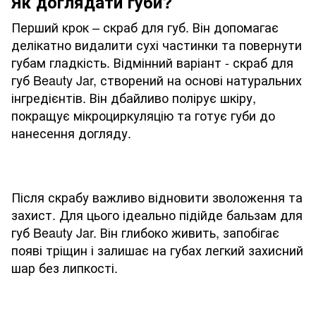
Як доглядати губи?
Перший крок – скраб для губ. Він допомагає
делікатно видалити сухі частинки та повернути
губам гладкість. Відмінний варіант - скраб для
губ Beauty Jar, створений на основі натуральних
інгредієнтів. Він дбайливо полірує шкіру,
покращує мікроциркуляцію та готує губи до
нанесення догляду.
Після скрабу важливо відновити зволоження та
захист. Для цього ідеально підійде бальзам для
губ Beauty Jar. Він глибоко живить, запобігає
появі тріщин і залишає на губах легкий захисний
шар без липкості.