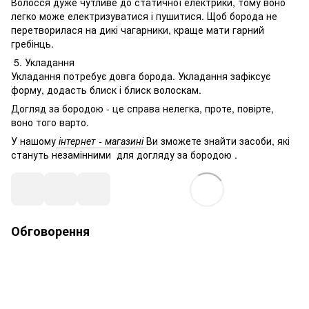
Волосся дуже чутливе до статичної електрики, тому воно
легко може електризуватися і пушитися. Щоб борода не
перетворилася на дикі чагарники, краще мати гарний
гребінць.
5. Укладання
Укладання потребує довга борода. Укладання зафіксує
форму, додасть блиск і блиск волоскам.
Догляд за бородою - це справа нелегка, проте, повірте,
воно того варто.
У нашому
інтернет - магазині
Ви зможете знайти засоби, які
стануть незамінними для догляду за бородою .
Обговорення