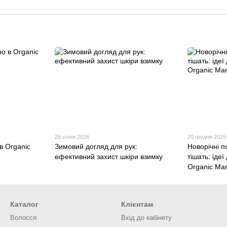
26 січня 2026
20 грудня 2025
в Organic
Зимовий догляд для рук:
Новорічні п
ефективний захист шкіри взимку
тішать: ідеї
Organic Mar
Каталог
Клієнтам
Волосся
Вхід до кабінету