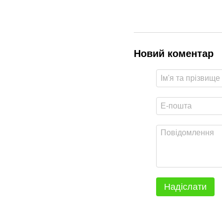
Новий коментар
Надіслати