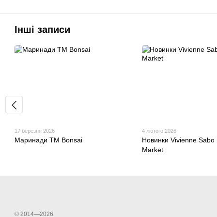
Інші записи
17 березня 2026
4 лютого 2026
Маринади ТМ Bonsai
Новинки Vivienne Sabo 
Market
© 2014—2026