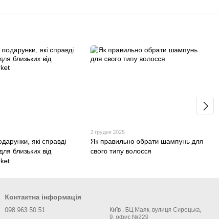
2 грудня 2025
одарунки, які справді
Як правильно обрати шампунь для
 для близьких від
свого типу волосся
ket
Контактна інформація
098 963 50 51
Київ , БЦ Маяк, вулиця Сирецька,
9, офис №229