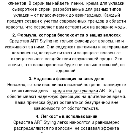
клиентов. В серии вы найдете пенки, крема для укладки,
сыворотки и спреи, разработанные для разных типов
укладки – от классических до авангардных. Каждый
продукт создан с учетом современных трендов в области
красоты, что позволяет вам оставаться на вершине моды.
2. Формула, которая беспокоится о ваших волосах
Средства ART Styling не только фиксируют волосы, но и
ухаживают за ними. Они содержат витамины и натуральные
компоненты, которые питают и защищают волосы от
отрицательного воздействия окружающей среды. Это
значит, что ваша прическа будет не только стильной, но
здоровой.
3. Надежная фиксация на весь день
Неважно, готовитесь ли вы к важной встрече, планируете
ли активный день –
средства для укладки
ART Styling
обеспечивают надежную фиксацию на длительное время.
Ваша прическа будет оставаться безупречной вне
зависимости от обстоятельств.
4. Легкость в использовании
Средства ART Styling легко наносятся и равномерно
распределяются по волосам, не создавая эффекта