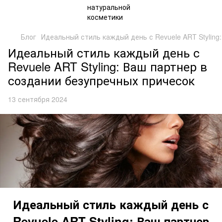
Блог
Идеальный стиль каждый день с Revuele ART Styling
Идеальный стиль каждый день с
Revuele ART Styling: Ваш партнер в
создании безупречных причесок
13 сентября 2024
Идеальный стиль каждый день с
Revuele ART Styling: Ваш партнер