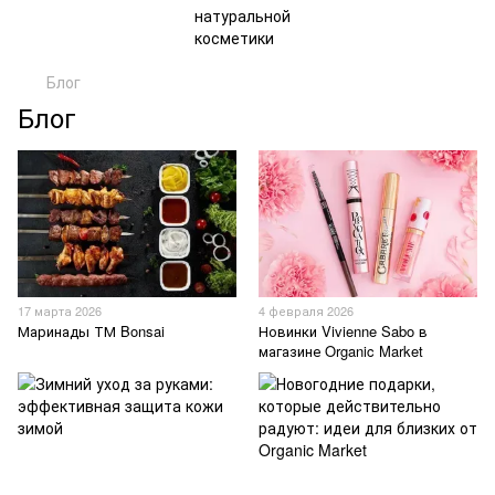
Блог
Блог
17 марта 2026
4 февраля 2026
Маринады ТМ Bonsai
Новинки Vivienne Sabo в
магазине Organic Market