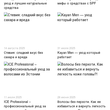
уход и лучшие натуральные
мифы о средствах с SPF
средства
14 августа 2025
31 июля 2025
Стевия: сладкий вкус без
Kayan Men — уход который
сахара и вреда
работает
11 июля 2025
26 июня 2025
ICE Professional –
Волосы без перхоти. Как ее
профессиональный уход за
избавиться и вернуть легкость