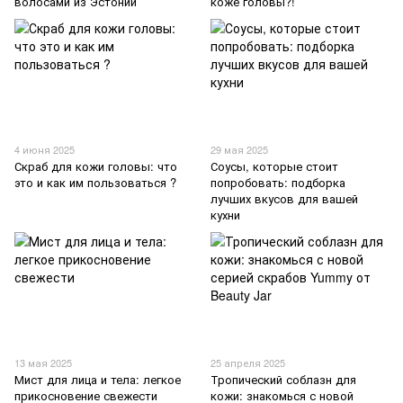
волосами из Эстонии
коже головы?!
4 июня 2025
29 мая 2025
Скраб для кожи головы: что
Соусы, которые стоит
это и как им пользоваться ?
попробовать: подборка
лучших вкусов для вашей
кухни
13 мая 2025
25 апреля 2025
Мист для лица и тела: легкое
Тропический соблазн для
прикосновение свежести
кожи: знакомься с новой