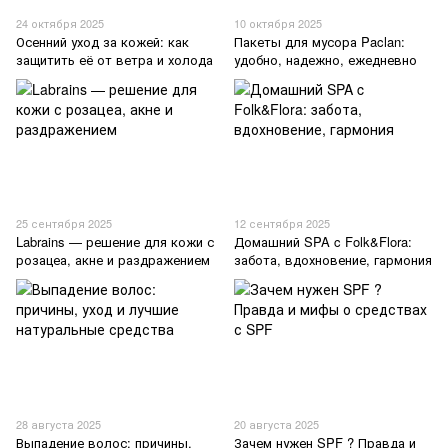
24 октября 2025
10 октября 2025
Осенний уход за кожей: как
Пакеты для мусора Paclan:
защитить её от ветра и холода
удобно, надежно, ежедневно
25 сентября 2025
12 сентября 2025
Labrains — решение для кожи с
Домашний SPA c Folk&Flora:
розацеа, акне и раздражением
забота, вдохновение, гармония
28 августа 2025
20 августа 2025
Выпадение волос: причины,
Зачем нужен SPF ? Правда и