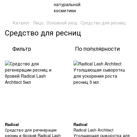
Каталог
Лицо
Основной уход
Средство для ресниц
Средство для ресниц
Фильтр
По популярности
Radical
Radical
Средство для регенерации
Radical Lash Architect
ресниц и бровей Radical Lash
Утолщающая сыворотка для