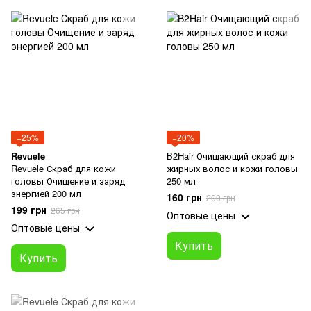
−25%
−20%
Revuele
B2Hair Очищающий скраб для
Revuele Скраб для кожи
жирных волос и кожи головы
головы Очищение и заряд
250 мл
энергией 200 мл
160 грн
200 грн
199 грн
265 грн
Оптовые цены
Оптовые цены
Купить
Купить