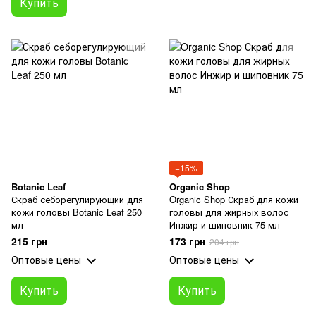
Купить
−15%
Botanic Leaf
Organic Shop
Скраб себорегулирующий для
Organic Shop Скраб для кожи
кожи головы Botanic Leaf 250
головы для жирных волос
мл
Инжир и шиповник 75 мл
215 грн
173 грн
204 грн
Оптовые цены
Оптовые цены
Купить
Купить