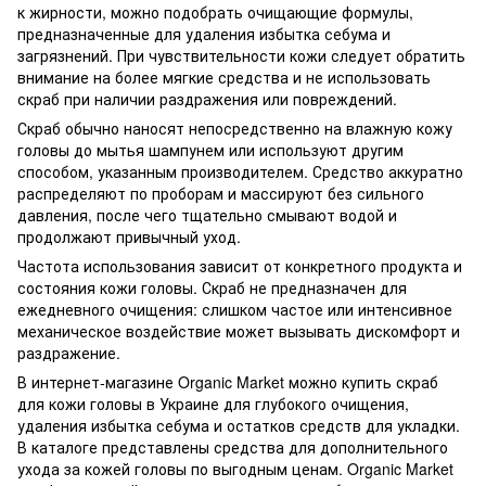
к жирности, можно подобрать очищающие формулы,
предназначенные для удаления избытка себума и
загрязнений. При чувствительности кожи следует обратить
внимание на более мягкие средства и не использовать
скраб при наличии раздражения или повреждений.
Скраб обычно наносят непосредственно на влажную кожу
головы до мытья шампунем или используют другим
способом, указанным производителем. Средство аккуратно
распределяют по проборам и массируют без сильного
давления, после чего тщательно смывают водой и
продолжают привычный уход.
Частота использования зависит от конкретного продукта и
состояния кожи головы. Скраб не предназначен для
ежедневного очищения: слишком частое или интенсивное
механическое воздействие может вызывать дискомфорт и
раздражение.
В интернет-магазине Organic Market можно купить скраб
для кожи головы в Украине для глубокого очищения,
удаления избытка себума и остатков средств для укладки.
В каталоге представлены средства для дополнительного
ухода за кожей головы по выгодным ценам. Organic Market