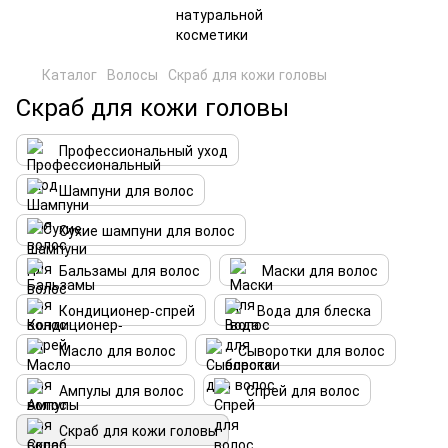
Каталог
Волосы
Скраб для кожи головы
Скраб для кожи головы
Профессиональный уход
Шампуни для волос
Сухие шампуни для волос
Бальзамы для волос
Маски для волос
Кондиционер-спрей
Вода для блеска
Масло для волос
Сыворотки для волос
Ампулы для волос
Спрей для волос
Скраб для кожи головы