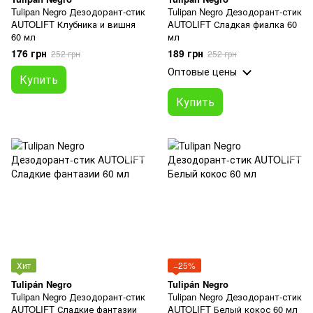
Tulipan Negro Дезодорант-стик
Tulipan Negro Дезодорант-стик
AUTOLIFT Клубника и вишня
AUTOLIFT Сладкая фиалка 60
60 мл
мл
176 грн
189 грн
252 грн
252 грн
Оптовые цены
Купить
Купить
Хит
−25%
Tulipán Negro
Tulipán Negro
Tulipan Negro Дезодорант-стик
Tulipan Negro Дезодорант-стик
AUTOLIFT Сладкие фантазии
AUTOLIFT Белый кокос 60 мл