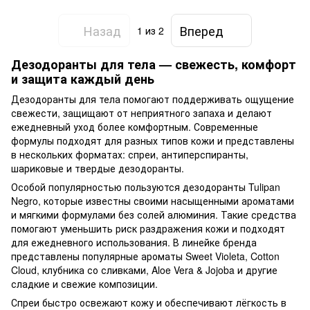
Назад
Вперед
1
из 2
Дезодоранты для тела — свежесть, комфорт
и защита каждый день
Дезодоранты для тела помогают поддерживать ощущение
свежести, защищают от неприятного запаха и делают
ежедневный уход более комфортным. Современные
формулы подходят для разных типов кожи и представлены
в нескольких форматах: спреи, антиперспиранты,
шариковые и твердые дезодоранты.
Особой популярностью пользуются дезодоранты Tulipan
Negro, которые известны своими насыщенными ароматами
и мягкими формулами без солей алюминия. Такие средства
помогают уменьшить риск раздражения кожи и подходят
для ежедневного использования. В линейке бренда
представлены популярные ароматы Sweet Violeta, Cotton
Cloud, клубника со сливками, Aloe Vera & Jojoba и другие
сладкие и свежие композиции.
Спреи быстро освежают кожу и обеспечивают лёгкость в