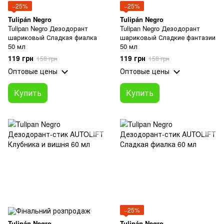
−25%
−25%
Tulipán Negro
Tulipán Negro
Tulipan Negro Дезодорант
Tulipan Negro Дезодорант
шариковый Сладкая фиалка
шариковый Сладкие фантазии
50 мл
50 мл
119 грн
119 грн
158 грн
158 грн
Оптовые цены
Оптовые цены
Купить
Купить
−25%
Tulipán Negro
Tulipán Negro