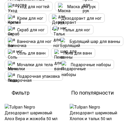
Уход для ногтей
Маска для рук
Крем для ног
Дезодорант для ног
Скраб для ног
Тальк для ног
Ванночка для ног
Бурлящий шар для ванны
Соль для ванн
Пена для ванн
Мочалки для тела
Подарочные наборы
Подарочная упаковка
Фильтр
По популярности