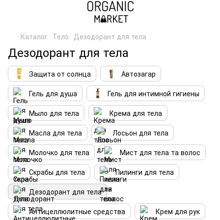
Каталог
Тело
Дезодорант для тела
Дезодорант для тела
Защита от солнца
Автозагар
Гель для душа
Гель для интимной гигиены
Мыло для тела
Крема для тела
Масла для тела
Лосьон для тела
Молочко для тела
Мист для тела та волос
Скрабы для тела
Пилинги для тела
Дезодорант для тела
Антицеллюлитные средства
Крем для рук