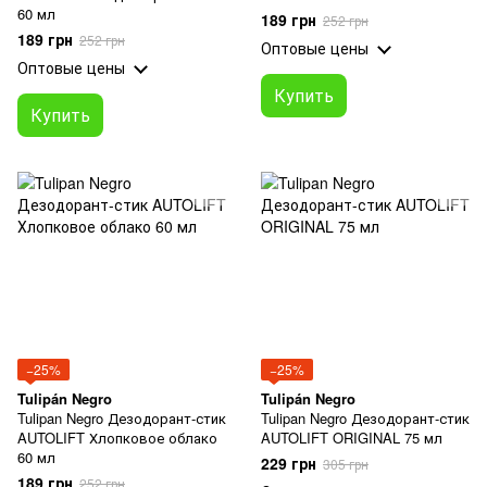
60 мл
189 грн
252 грн
189 грн
252 грн
Оптовые цены
Оптовые цены
Купить
Купить
−25%
−25%
Tulipán Negro
Tulipán Negro
Tulipan Negro Дезодорант-стик
Tulipan Negro Дезодорант-стик
AUTOLIFT Хлопковое облако
AUTOLIFT ORIGINAL 75 мл
60 мл
229 грн
305 грн
189 грн
252 грн