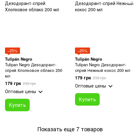
−25%
−25%
Tulipán Negro
Tulipán Negro
Tulipan Negro Дезодорант-
Tulipan Negro Дезодорант-
спрей Хлопковое облако 200
спрей Нежный кокос 200 мл
мл
179 грн
238 грн
179 грн
238 грн
Оптовые цены
Оптовые цены
Купить
Купить
Показать еще 7 товаров