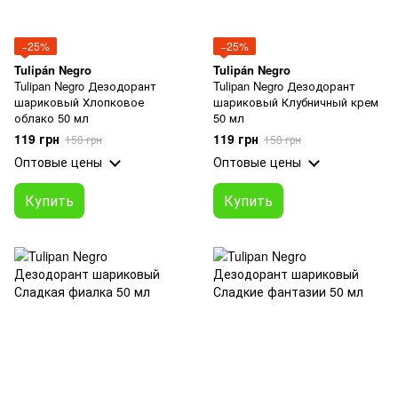
−25%
−25%
Tulipán Negro
Tulipán Negro
Tulipan Negro Дезодорант
Tulipan Negro Дезодорант
шариковый Хлопковое
шариковый Клубничный крем
облако 50 мл
50 мл
119 грн
119 грн
158 грн
158 грн
Оптовые цены
Оптовые цены
Купить
Купить