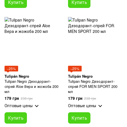
Купить
Купить
−25%
−25%
Tulipán Negro
Tulipán Negro
Tulipan Negro Дезодорант-
Tulipan Negro Дезодорант-
спрей Aloe Вера и жожоба 200
спрей FOR MEN SPORT 200
мл
мл
179 грн
179 грн
238 грн
238 грн
Оптовые цены
Оптовые цены
Купить
Купить