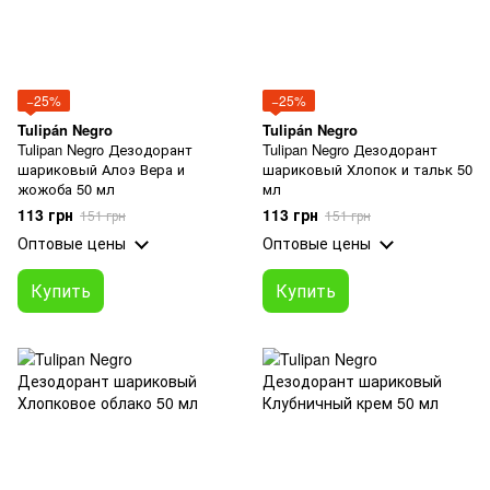
−25%
−25%
Tulipán Negro
Tulipán Negro
Tulipan Negro Дезодорант
Tulipan Negro Дезодорант
шариковый Алоэ Вера и
шариковый Хлопок и тальк 50
жожоба 50 мл
мл
113 грн
113 грн
151 грн
151 грн
Оптовые цены
Оптовые цены
Купить
Купить