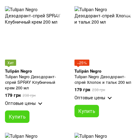
Хит
−25%
Tulipán Negro
Tulipán Negro
Tulipan Negro Дезодорант-
Tulipan Negro Дезодорант-
спрей SPRAY Клубничный
спрей Хлопок и тальк 200 мл
крем 200 мл
179 грн
238 грн
179 грн
238 грн
Оптовые цены
Оптовые цены
Купить
Купить