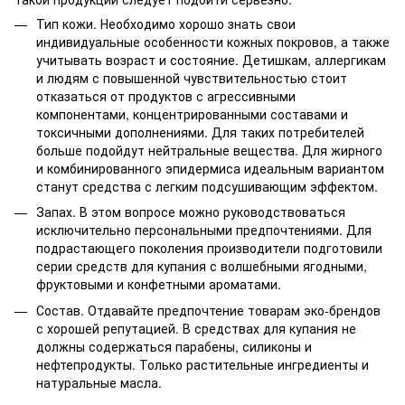
Тип кожи. Необходимо хорошо знать свои
индивидуальные особенности кожных покровов, а также
учитывать возраст и состояние. Детишкам, аллергикам
и людям с повышенной чувствительностью стоит
отказаться от продуктов с агрессивными
компонентами, концентрированными составами и
токсичными дополнениями. Для таких потребителей
больше подойдут нейтральные вещества. Для жирного
и комбинированного эпидермиса идеальным вариантом
станут средства с легким подсушивающим эффектом.
Запах. В этом вопросе можно руководствоваться
исключительно персональными предпочтениями. Для
подрастающего поколения производители подготовили
серии средств для купания с волшебными ягодными,
фруктовыми и конфетными ароматами.
Состав. Отдавайте предпочтение товарам эко-брендов
с хорошей репутацией. В средствах для купания не
должны содержаться парабены, силиконы и
нефтепродукты. Только растительные ингредиенты и
натуральные масла.