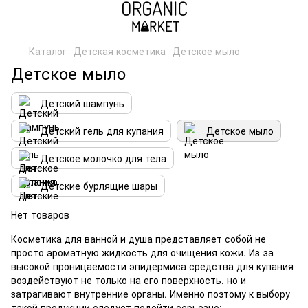
Каталог
Детская косметика
Детское мыло
Детское мыло
Детский шампунь
Детский гель для купания
Детское мыло
Детское молочко для тела
Детские бурлящие шары
Нет товаров
Косметика для ванной и душа представляет собой не
просто ароматную жидкость для очищения кожи. Из-за
высокой проницаемости эпидермиса средства для купания
воздействуют не только на его поверхность, но и
затрагивают внутренние органы. Именно поэтому к выбору
такой продукции следует подойти серьезно: