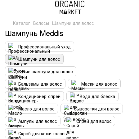
Каталог
Волосы
Шампуни для волос
Шампунь Meddis
Профессиональный уход
Шампуни для волос
Сухие шампуни для волос
Бальзамы для волос
Маски для волос
Кондиционер-спрей
Вода для блеска
Масло для волос
Сыворотки для волос
Ампулы для волос
Спрей для волос
Скраб для кожи головы