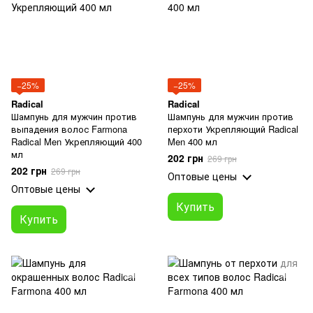
−25%
−25%
Radical
Radical
Шампунь для мужчин против
Шампунь для мужчин против
выпадения волос Farmona
перхоти Укрепляющий Radical
Radical Men Укрепляющий 400
Men 400 мл
мл
202 грн
269 грн
202 грн
269 грн
Оптовые цены
Оптовые цены
Купить
Купить