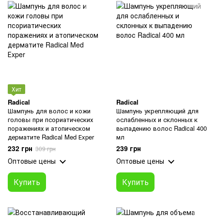
Хит
Radical
Radical
Шампунь для волос и кожи
Шампунь укрепляющий для
головы при псориатических
ослабленных и склонных к
поражениях и атопическом
выпадению волос Radical 400
дерматите Radical Med Еxper
мл
232 грн
239 грн
309 грн
Оптовые цены
Оптовые цены
Купить
Купить