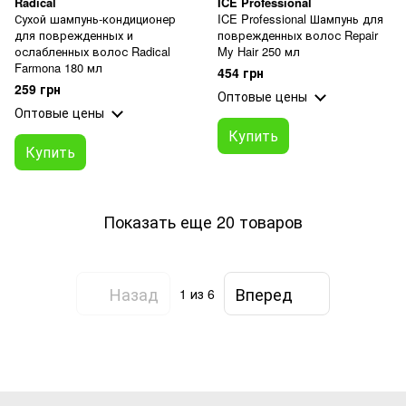
Radical
ICE Professional
Сухой шампунь-кондиционер
ICE Professional Шампунь для
для поврежденных и
поврежденных волос Repair
ослабленных волос Radical
My Hair 250 мл
Farmona 180 мл
454 грн
259 грн
Оптовые цены
Оптовые цены
Купить
Купить
Показать еще 20 товаров
Назад
Вперед
1
из 6