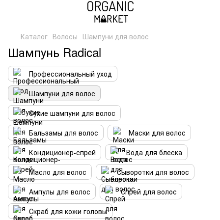
Каталог
Волосы
Шампуни для волос
Шампунь Radical
Профессиональный уход
Шампуни для волос
Сухие шампуни для волос
Бальзамы для волос
Маски для волос
Кондиционер-спрей
Вода для блеска
Масло для волос
Сыворотки для волос
Ампулы для волос
Спрей для волос
Скраб для кожи головы