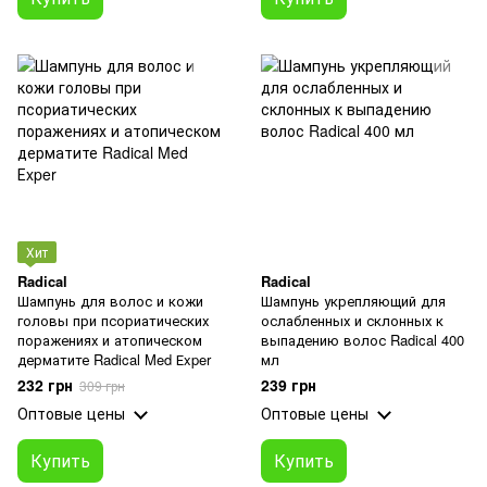
Хит
Radical
Radical
Шампунь для волос и кожи
Шампунь укрепляющий для
головы при псориатических
ослабленных и склонных к
поражениях и атопическом
выпадению волос Radical 400
дерматите Radical Med Еxper
мл
232 грн
239 грн
309 грн
Оптовые цены
Оптовые цены
Купить
Купить