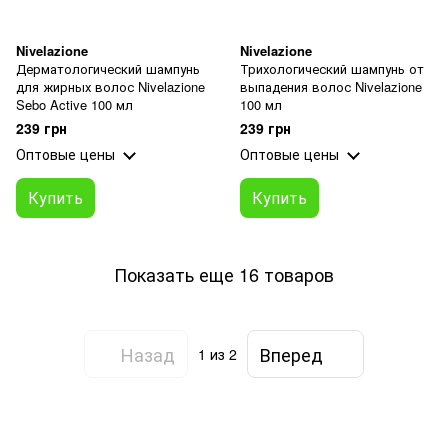
Nivelazione
Nivelazione
Дерматологический шампунь
Трихологический шампунь от
для жирных волос Nivelazione
выпадения волос Nivelazione
Sebo Active 100 мл
100 мл
239 грн
239 грн
Оптовые цены
Оптовые цены
Купить
Купить
Показать еще 16 товаров
Назад
Вперед
1
из 2