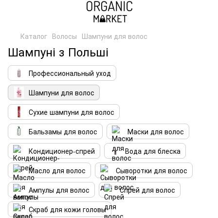
Каталог
Волосы
Шампуни для волос
Шампуні з Польші
Профессиональный уход
Шампуни для волос
Сухие шампуни для волос
Бальзамы для волос
Маски для волос
Кондиционер-спрей
Вода для блеска
Масло для волос
Сыворотки для волос
Ампулы для волос
Спрей для волос
Скраб для кожи головы