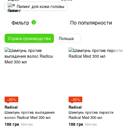
Пилинг для кожи головы
Фильтр
По популярности
1
Страна производства
Польша
−30%
−30%
Radical
Radical
Шампунь против выпадения
Шампунь против перхоти
волос Radical Med 300 мл
Radical Med 300 мл
188 грн
188 грн
269 грн
269 грн