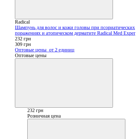
Radical
Шампунь для волос и кожи головы при псориатических
поражениях и атопическом дерматите Radical Med Еxper
232 грн
309 грн
Оптовые цены
от 2 единиц
Оптовые цены
232 грн
Розничная цена