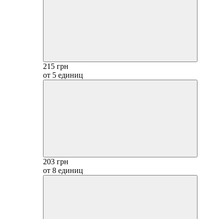
215 грн
от 5 единиц
203 грн
от 8 единиц