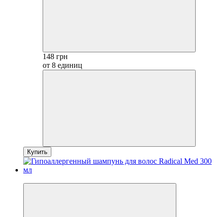
148 грн
от 8 единиц
Купить
−30%