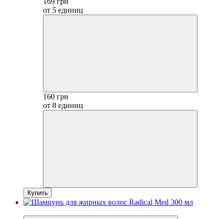
169 грн
от 5 единиц
160 грн
от 8 единиц
Купить
−30%