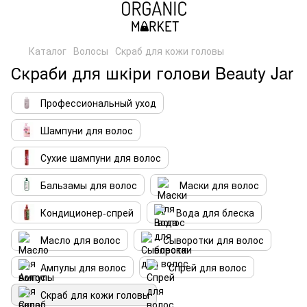
Каталог
Волосы
Скраб для кожи головы
Скраби для шкіри голови Beauty Jar
Профессиональный уход
Шампуни для волос
Сухие шампуни для волос
Бальзамы для волос
Маски для волос
Кондиционер-спрей
Вода для блеска
Масло для волос
Сыворотки для волос
Ампулы для волос
Спрей для волос
Скраб для кожи головы