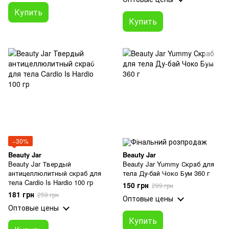
Купить
Купить
−30%
Beauty Jar
Beauty Jar
Beauty Jar Твердый
Beauty Jar Yummy Скраб для
антицеллюлитный скраб для
тела Ду-бай Чоко Бум 360 г
тела Cardio Is Hardio 100 гр
150 грн
299 грн
181 грн
259 грн
Оптовые цены
Оптовые цены
Купить