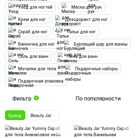
Уход для ногтей
Маска для рук
Крем для ног
Дезодорант для ног
Скраб для ног
Тальк для ног
Ванночка для ног
Бурлящий шар для ванны
Соль для ванн
Пена для ванн
Мочалки для тела
Подарочные наборы
Подарочная упаковка
Фильтр
По популярности
1
Бренд
Beauty Jar