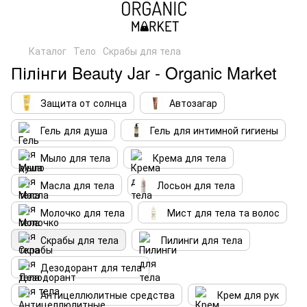
Каталог
Тело
Скрабы для тела
Пілінги Beauty Jar - Organic Market
Защита от солнца
Автозагар
Гель для душа
Гель для интимной гигиены
Мыло для тела
Крема для тела
Масла для тела
Лосьон для тела
Молочко для тела
Мист для тела та волос
Скрабы для тела
Пилинги для тела
Дезодорант для тела
Антицеллюлитные средства
Крем для рук