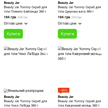
Beauty Jar
Beauty Jar
Beauty Jar Yummy Скраб для
Beauty Jar Yummy Скраб для
тіла Помело Байландо 360 г
тіла Цукрова вата 360 г
194 грн
194 грн
299 грн
299 грн
Оптові ціни
Оптові ціни
Купити
Купити
−35%
Beauty Jar
Beauty Jar
Beauty Jar Yummy Скраб для
Beauty Jar Yummy Скраб для
тіла Чоко Ла'Віда 360 г
тіла Кавуновий місяць 360 г