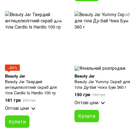
−30%
Beauty Jar
Beauty Jar
Beauty Jar Твердий
Beauty Jar Yummy Скраб для
антицелюлітний скраб для
тіла Ду-бай Чоко Бум 360 г
тіла Cardio Is Hardio 100 гр
150 грн
299 грн
181 грн
259 грн
Оптові ціни
Оптові ціни
Купити
Купити