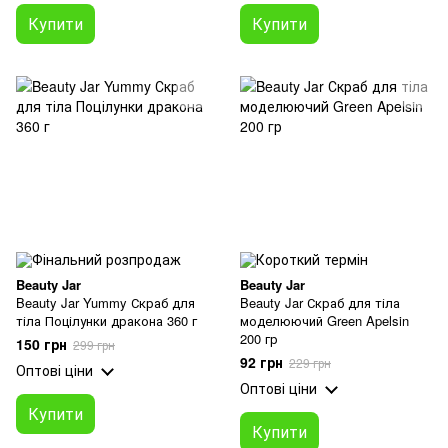
Купити
Купити
Beauty Jar
Beauty Jar
Beauty Jar Yummy Скраб для
Beauty Jar Скраб для тіла
тіла Поцілунки дракона 360 г
моделюючий Green Apelsin
200 гр
150 грн
299 грн
92 грн
229 грн
Оптові ціни
Оптові ціни
Купити
Купити