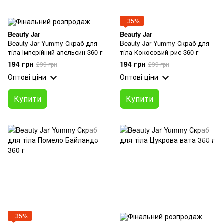
−35%
Beauty Jar
Beauty Jar
Beauty Jar Yummy Скраб для
Beauty Jar Yummy Скраб для
тіла Імперійний апельсин 360 г
тіла Кокосовий рис 360 г
194 грн
194 грн
299 грн
299 грн
Оптові ціни
Оптові ціни
Купити
Купити
−35%