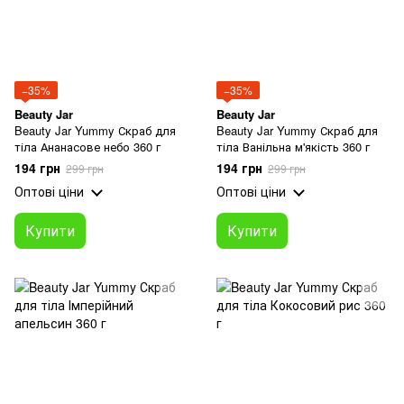
−35%
−35%
Beauty Jar
Beauty Jar
Beauty Jar Yummy Скраб для
Beauty Jar Yummy Скраб для
тіла Ананасове небо 360 г
тіла Ванільна м'якість 360 г
194 грн
194 грн
299 грн
299 грн
Оптові ціни
Оптові ціни
Купити
Купити