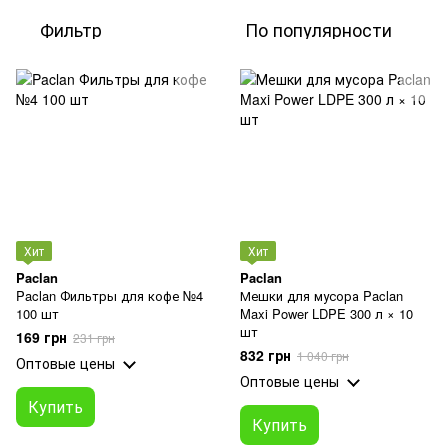
Фильтр
По популярности
Хит
Хит
Paclan
Paclan
Paclan Фильтры для кофе №4
Мешки для мусора Paclan
100 шт
Maxi Power LDPE 300 л × 10
шт
169 грн
231 грн
832 грн
1 040 грн
Оптовые цены
Оптовые цены
Купить
Купить