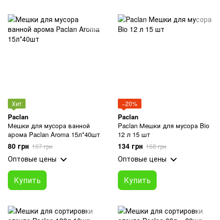
Хит
−20%
Paclan
Paclan
Мешки для мусора ванной
Paclan Мешки для мусора Bio
арома Paclan Aroma 15л*40шт
12 л 15 шт
80 грн
134 грн
107 грн
168 грн
Оптовые цены
Оптовые цены
Купить
Купить