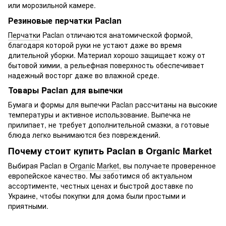
или морозильной камере.
Резиновые перчатки Paclan
Перчатки
Paclan отличаются анатомической формой,
благодаря которой руки не устают даже во время
длительной уборки. Материал хорошо защищает кожу от
бытовой химии, а рельефная поверхность обеспечивает
надежный восторг даже во влажной среде.
Товары Paclan для выпечки
Бумага и формы для выпечки Paclan рассчитаны на высокие
температуры и активное использование. Выпечка не
прилипает, не требует дополнительной смазки, а готовые
блюда легко вынимаются без повреждений.
Почему стоит купить Paclan в Organic Market
Выбирая Paclan в
Organic Market
, вы получаете проверенное
европейское качество. Мы заботимся об актуальном
ассортименте, честных ценах и быстрой доставке по
Украине, чтобы покупки для дома были простыми и
приятными.