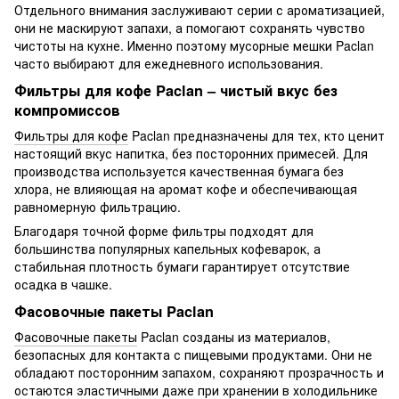
Отдельного внимания заслуживают серии с ароматизацией,
они не маскируют запахи, а помогают сохранять чувство
чистоты на кухне. Именно поэтому мусорные мешки Paclan
часто выбирают для ежедневного использования.
Фильтры для кофе Paclan – чистый вкус без
компромиссов
Фильтры для кофе
Paclan предназначены для тех, кто ценит
настоящий вкус напитка, без посторонних примесей. Для
производства используется качественная бумага без
хлора, не влияющая на аромат кофе и обеспечивающая
равномерную фильтрацию.
Благодаря точной форме фильтры подходят для
большинства популярных капельных кофеварок, а
стабильная плотность бумаги гарантирует отсутствие
осадка в чашке.
Фасовочные пакеты Paclan
Фасовочные пакеты
Paclan созданы из материалов,
безопасных для контакта с пищевыми продуктами. Они не
обладают посторонним запахом, сохраняют прозрачность и
остаются эластичными даже при хранении в холодильнике