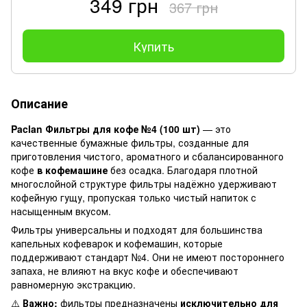
349 грн
367 грн
Купить
Описание
Paclan Фильтры для кофе №4 (100 шт)
— это
качественные бумажные фильтры, созданные для
приготовления чистого, ароматного и сбалансированного
кофе
в кофемашине
без осадка. Благодаря плотной
многослойной структуре фильтры надёжно удерживают
кофейную гущу, пропуская только чистый напиток с
насыщенным вкусом.
Фильтры универсальны и подходят для большинства
капельных кофеварок и кофемашин, которые
поддерживают стандарт №4. Они не имеют постороннего
запаха, не влияют на вкус кофе и обеспечивают
равномерную экстракцию.
⚠️
Важно:
фильтры предназначены
исключительно для