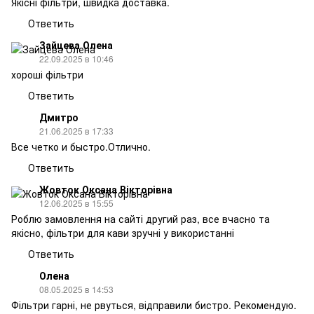
Якісні фільтри, швидка доставка.
Ответить
Зайцева Олена
22.09.2025 в 10:46
хороші фільтри
Ответить
Дмитро
21.06.2025 в 17:33
Все четко и быстро.Отлично.
Ответить
Жовток Оксана Вікторівна
12.06.2025 в 15:55
Роблю замовлення на сайті другий раз, все вчасно та
якісно, фільтри для кави зручні у використанні
Ответить
Олена
08.05.2025 в 14:53
Фільтри гарні, не рвуться, відправили бистро. Рекомендую.