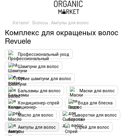
Каталог
Волосы
Ампулы для волос
Комплекс для окращеных волос
Revuele
Профессиональный уход
Шампуни для волос
Сухие шампуни для волос
Бальзамы для волос
Маски для волос
Кондиционер-спрей
Вода для блеска
Масло для волос
Сыворотки для волос
Ампулы для волос
Спрей для волос