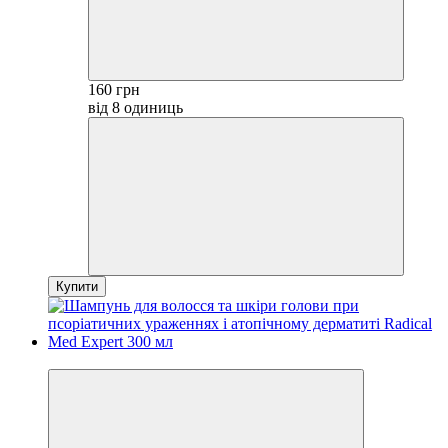
160 грн
від 8 одиниць
Купити
Хіт