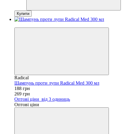
Купити
−30%
Radical
Шампунь проти лупи Radical Med 300 мл
188 грн
269 грн
Оптові ціни
від 3 одиниць
Оптові ціни