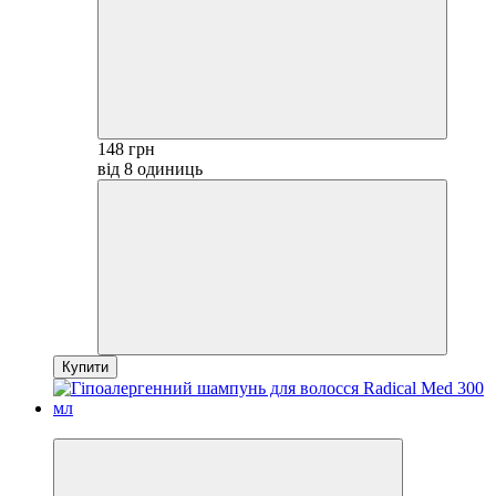
148 грн
від 8 одиниць
Купити
−30%