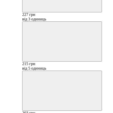
227 грн
від 3 одиниць
215 грн
від 5 одиниць
203 грн