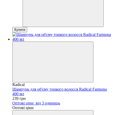
Купити
Radical
Шампунь для об'єму тонкого волосся Radical Farmona
400 мл
239 грн
Оптові ціни
від 3 одиниць
Оптові ціни