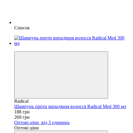
Список
−30%
Radical
Шампунь проти випадіння волосся Radical Med 300 мл
188 грн
269 грн
Оптові ціни
від 3 одиниць
Оптові ціни