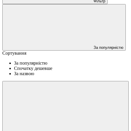
Фільтр
За популярністю
Сортування
За популярністю
Спочатку дешевше
За назвою