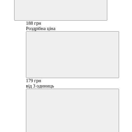
188 грн
Роздрібна ціна
179 грн
від 3 одиниць