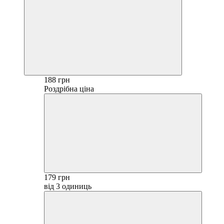
188 грн
Роздрібна ціна
179 грн
від 3 одиниць