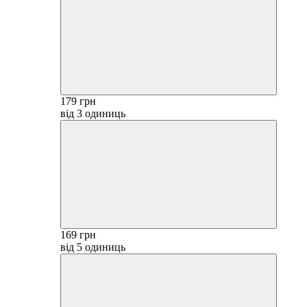
179 грн
від 3 одиниць
169 грн
від 5 одиниць