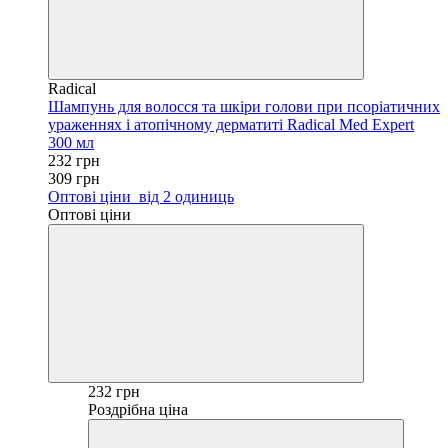
Radical
Шампунь для волосся та шкіри голови при псоріатичних
ураженнях і атопічному дерматиті Radical Med Expert
300 мл
232 грн
309 грн
Оптові ціни
від 2 одиниць
Оптові ціни
232 грн
Роздрібна ціна