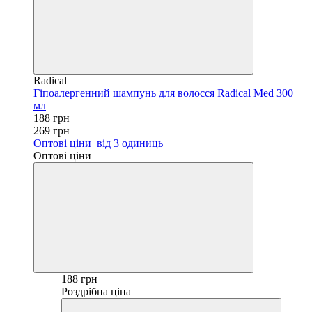
Radical
Гіпоалергенний шампунь для волосся Radical Med 300
мл
188 грн
269 грн
Оптові ціни
від 3 одиниць
Оптові ціни
188 грн
Роздрібна ціна