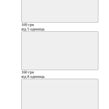
169 грн
від 5 одиниць
160 грн
від 8 одиниць