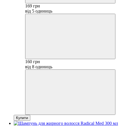
169 грн
від 5 одиниць
160 грн
від 8 одиниць
Купити