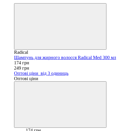
−30%
Radical
Шампунь для жирного волосся Radical Med 300 мл
174 грн
249 грн
Оптові ціни
від 3 одиниць
Оптові ціни
174 грн