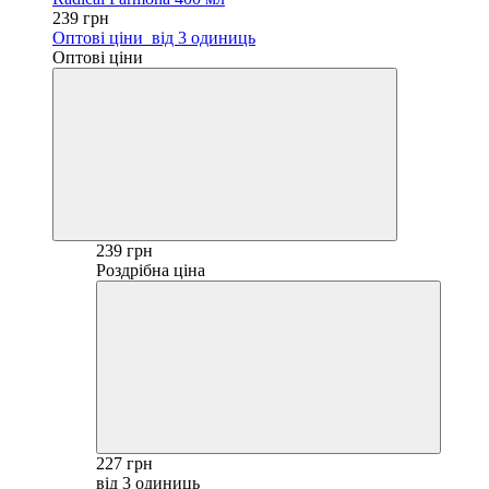
239 грн
Оптові ціни
від 3 одиниць
Оптові ціни
239 грн
Роздрібна ціна
227 грн
від 3 одиниць