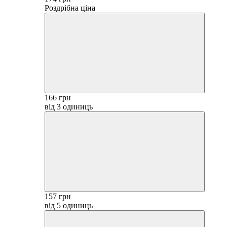
Роздрібна ціна
166 грн
від 3 одиниць
157 грн
від 5 одиниць