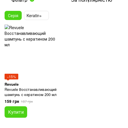
Серія
Keratin+
−15%
Revuele
Revuele Восстанавливающий
шампунь с кератином 200 мл
159 грн
187 грн
Купити