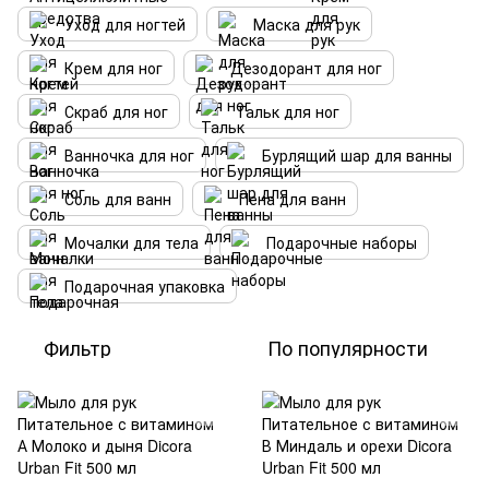
Уход для ногтей
Маска для рук
Крем для ног
Дезодорант для ног
Скраб для ног
Тальк для ног
Ванночка для ног
Бурлящий шар для ванны
Соль для ванн
Пена для ванн
Мочалки для тела
Подарочные наборы
Подарочная упаковка
Фильтр
По популярности