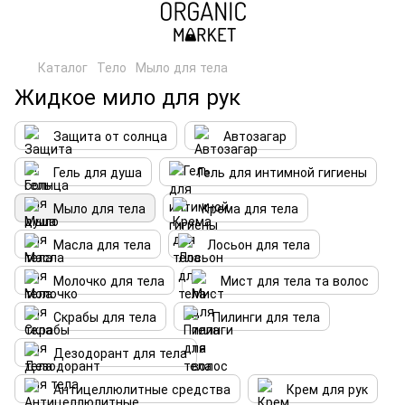
Каталог
Тело
Мыло для тела
Жидкое мило для рук
Защита от солнца
Автозагар
Гель для душа
Гель для интимной гигиены
Мыло для тела
Крема для тела
Масла для тела
Лосьон для тела
Молочко для тела
Мист для тела та волос
Скрабы для тела
Пилинги для тела
Дезодорант для тела
Антицеллюлитные средства
Крем для рук