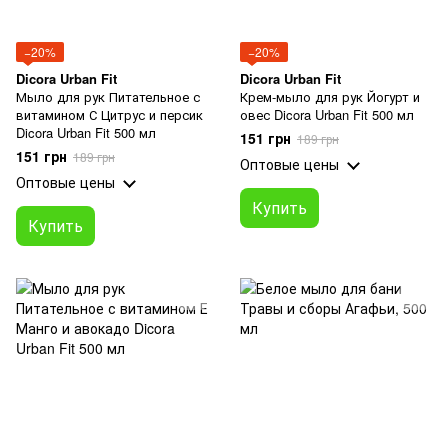
−20%
−20%
Dicora Urban Fit
Dicora Urban Fit
Мыло для рук Питательное с
Крем-мыло для рук Йогурт и
витамином С Цитрус и персик
овес Dicora Urban Fit 500 мл
Dicora Urban Fit 500 мл
151 грн
189 грн
151 грн
189 грн
Оптовые цены
Оптовые цены
Купить
Купить