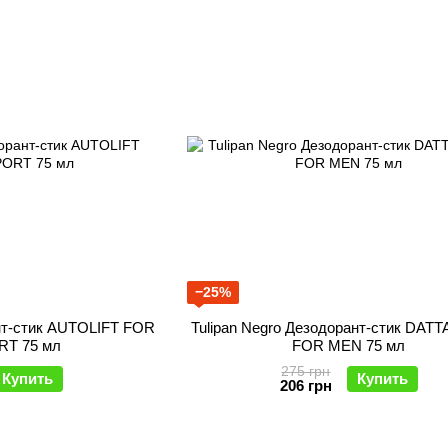
−25%
ант-стик AUTOLIFT FOR
Tulipan Negro Дезодорант-стик DAT
T 75 мл
FOR MEN 75 мл
275 грн
Купить
Купить
206 грн