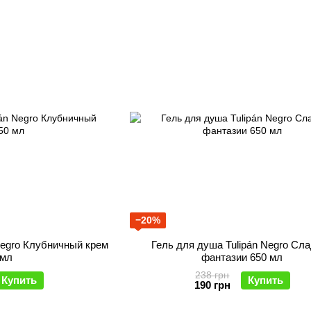
−20%
Negro Клубничный крем
Гель для душа Tulipán Negro Сл
 мл
фантазии 650 мл
238 грн
Купить
Купить
190 грн