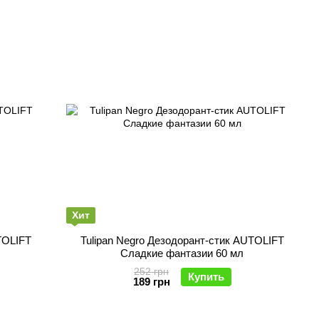
Хит
TOLIFT
Tulipan Negro Дезодорант-стик AUTOLIFT
Сладкие фантазии 60 мл
252 грн
Купить
189 грн