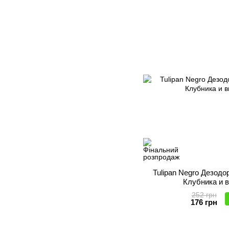
Tulipan Negro Дезод
Клубника и 
252 грн
176 грн