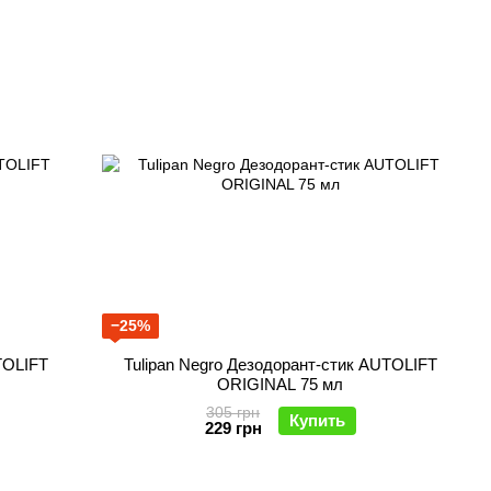
−25%
TOLIFT
Tulipan Negro Дезодорант-стик AUTOLIFT
ORIGINAL 75 мл
305 грн
Купить
229 грн