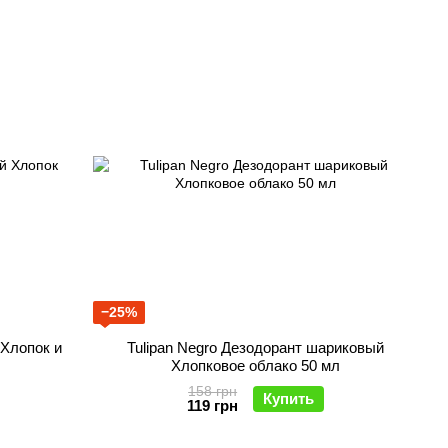
−25%
 Хлопок и
Tulipan Negro Дезодорант шариковый
Хлопковое облако 50 мл
158 грн
Купить
119 грн