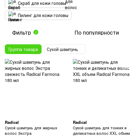
Скраб для кожи головы
Пилинг для кожи головы
Фильтр
По популярности
1
Группа товара
Сухой шампунь
Radical
Radical
Сухой шампунь для жирных
Сухой шампунь для тонких и
волос Экстра
деликатных волос XXL объем