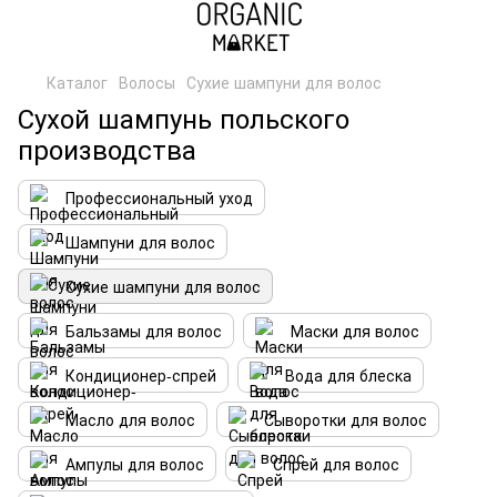
Каталог
Волосы
Сухие шампуни для волос
Сухой шампунь польского
производства
Профессиональный уход
Шампуни для волос
Сухие шампуни для волос
Бальзамы для волос
Маски для волос
Кондиционер-спрей
Вода для блеска
Масло для волос
Сыворотки для волос
Ампулы для волос
Спрей для волос