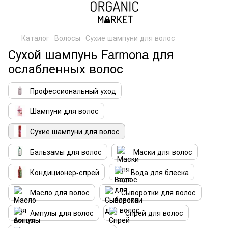
Каталог
Волосы
Сухие шампуни для волос
Сухой шампунь Farmona для
ослабленных волос
Профессиональный уход
Шампуни для волос
Сухие шампуни для волос
Бальзамы для волос
Маски для волос
Кондиционер-спрей
Вода для блеска
Масло для волос
Сыворотки для волос
Ампулы для волос
Спрей для волос