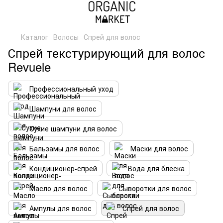
Каталог
Волосы
Спрей для волос
Спрей текстурирующий для волос
Revuele
Профессиональный уход
Шампуни для волос
Сухие шампуни для волос
Бальзамы для волос
Маски для волос
Кондиционер-спрей
Вода для блеска
Масло для волос
Сыворотки для волос
Ампулы для волос
Спрей для волос