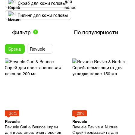
Скраб для кожи головы
Пилинг для кожи головы
Фильтр
По популярности
1
Бренд
Revuele
−20%
−20%
Revuele
Revuele
Revuele Curl & Bounce Спрей
Revuele Revive & Nurture
для восстановления локонов
Спрей-термозащита для