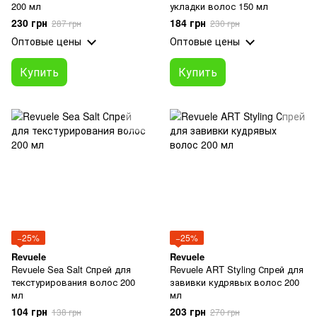
200 мл
укладки волос 150 мл
230 грн
184 грн
287 грн
230 грн
Оптовые цены
Оптовые цены
Купить
Купить
−25%
−25%
Revuele
Revuele
Revuele Sea Salt Спрей для
Revuele ART Styling Спрей для
текстурирования волос 200
завивки кудрявых волос 200
мл
мл
104 грн
203 грн
138 грн
270 грн