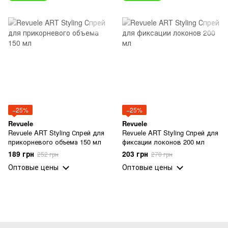
−25%
−25%
Revuele
Revuele
Revuele ART Styling Спрей для
Revuele ART Styling Спрей для
прикорневого объема 150 мл
фиксации локонов 200 мл
189 грн
203 грн
252 грн
270 грн
Оптовые цены
Оптовые цены