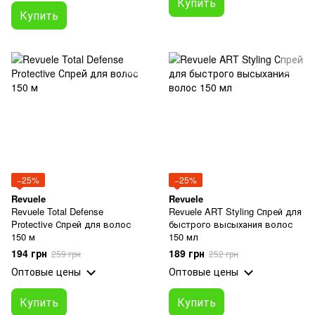
Купить
Купить
−25%
−25%
Revuele
Revuele
Revuele Total Defense
Revuele ART Styling Спрей для
Protective Спрей для волос
быстрого высыхания волос
150 м
150 мл
194 грн
189 грн
259 грн
252 грн
Оптовые цены
Оптовые цены
Купить
Купить