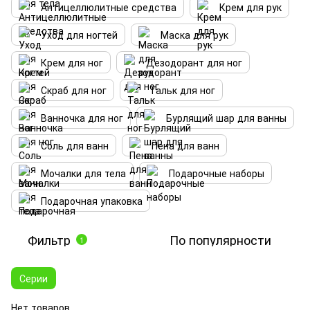
Антицеллюлитные средства
Крем для рук
Уход для ногтей
Маска для рук
Крем для ног
Дезодорант для ног
Скраб для ног
Тальк для ног
Ванночка для ног
Бурлящий шар для ванны
Соль для ванн
Пена для ванн
Мочалки для тела
Подарочные наборы
Подарочная упаковка
Фильтр
По популярности
1
Серии
Нет товаров