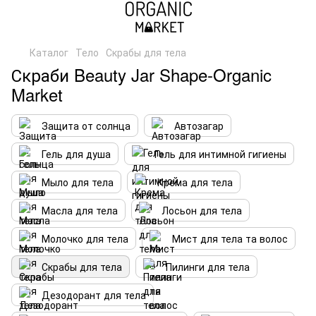
Каталог
Тело
Скрабы для тела
Скраби Beauty Jar Shape-Organic
Market
Защита от солнца
Автозагар
Гель для душа
Гель для интимной гигиены
Мыло для тела
Крема для тела
Масла для тела
Лосьон для тела
Молочко для тела
Мист для тела та волос
Скрабы для тела
Пилинги для тела
Дезодорант для тела