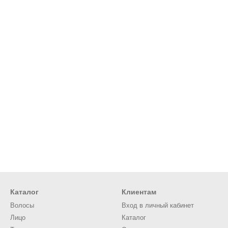
Каталог
Клиентам
Волосы
Вход в личный кабинет
Лицо
Каталог