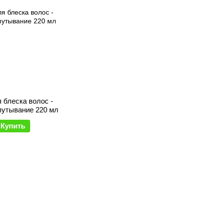
 блеска волос -
утывание 220 мл
Купить