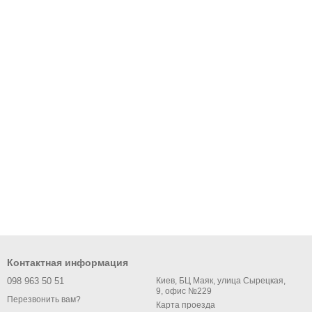
Контактная информация
098 963 50 51
Киев, БЦ Маяк, улица Сырецкая,
9, офис №229
Перезвонить вам?
Карта проезда