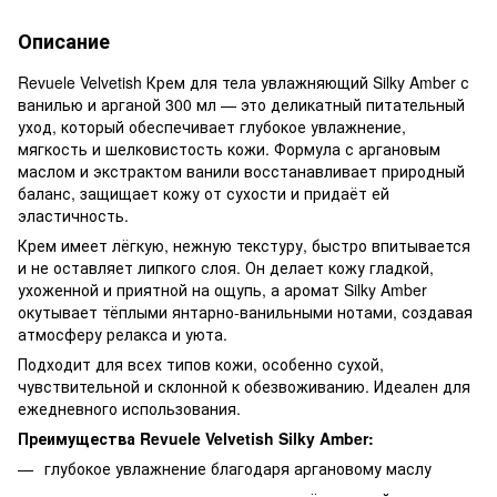
Описание
Revuele Velvetish Крем для тела увлажняющий Silky Amber с
ванилью и арганой 300 мл — это деликатный питательный
уход, который обеспечивает глубокое увлажнение,
мягкость и шелковистость кожи. Формула с аргановым
маслом и экстрактом ванили восстанавливает природный
баланс, защищает кожу от сухости и придаёт ей
эластичность.
Крем имеет лёгкую, нежную текстуру, быстро впитывается
и не оставляет липкого слоя. Он делает кожу гладкой,
ухоженной и приятной на ощупь, а аромат Silky Amber
окутывает тёплыми янтарно-ванильными нотами, создавая
атмосферу релакса и уюта.
Подходит для всех типов кожи, особенно сухой,
чувствительной и склонной к обезвоживанию. Идеален для
ежедневного использования.
Преимущества Revuele Velvetish Silky Amber:
глубокое увлажнение благодаря аргановому маслу