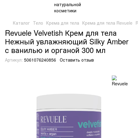
Каталог
Тело
Крема для тела
Крема для тела Revuele
R
Revuele Velvetish Крем для тела
Нежный увлажняющий Silky Amber
с ванилью и органой 300 мл
Артикул:
5061076240856
Оставить отзыв