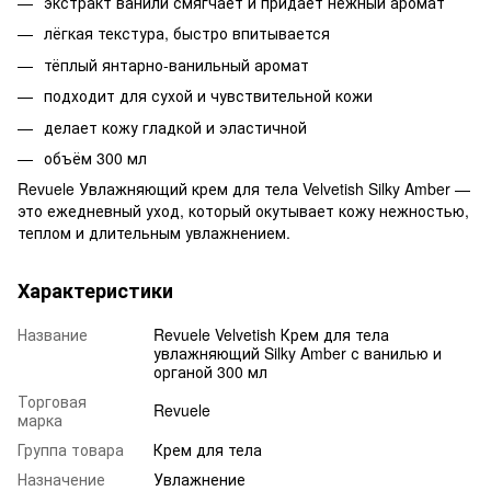
экстракт ванили смягчает и придаёт нежный аромат
лёгкая текстура, быстро впитывается
тёплый янтарно-ванильный аромат
подходит для сухой и чувствительной кожи
делает кожу гладкой и эластичной
объём 300 мл
Revuele Увлажняющий крем для тела Velvetish Silky Amber —
это ежедневный уход, который окутывает кожу нежностью,
теплом и длительным увлажнением.
Характеристики
Название
Revuele Velvetish Крем для тела
увлажняющий Silky Amber с ванилью и
органой 300 мл
Торговая
Revuele
марка
Группа товара
Крем для тела
Назначение
Увлажнение