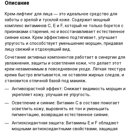
Описание
Крем-лифтинг для лица — это идеальное средство для
заботы о зрелой и тусклой коже. Содержит мощный
комплекс витаминов C, E и F, который не только борется с
признаками старения, но и восстанавливает естественное
сияние кожи. Крем эффективно подтягивает, улучшает
упругость и способствует уменьшению морщин, придавая
лицу свежий и отдохнувший вид.
Сочетание активных компонентов работает в синергии для
увлажнения, защиты и осветления кожи, что делает этот
крем незаменимым в повседневном уходе. Лёгкая текстура
крема быстро впитывается, не оставляя жирных следов, и
становится отличной базой под макияж.
Антивозрастной эффект: Снижает видимость морщин и
укрепляет кожу, улучшая её упругость.
Осветление и сияние: Витамин C в составе помогает
осветлить кожу, выровнять её тон и уменьшить
пигментацию, возвращая естественное сияние.
Антиоксидантная защита: Витамины E и F обладают
мощными антиоксидантными свойствами, защищая