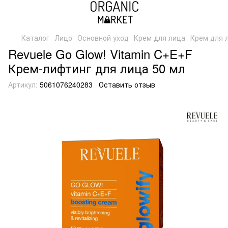
Каталог
Лицо
Основной уход
Крем для лица
Крем для 
Revuele Go Glow! Vitamin C+E+F
Крем-лифтинг для лица 50 мл
Артикул:
5061076240283
Оставить отзыв