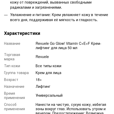
кожу от повреждений, вызванных свободными
радикалами и загрязнениями.
Увлажнение и питание: Крем увлажняет кожу в течение
всего дня, поддерживая её мягкость и гладкость.
Характеристики
Название
Revuele Go Glow! Vitamin C+E+F Крем-
лифтинг для лица 50 мл
Торговая
Revuele
марка
Тип кожи
Все типы кожи
Группа товара
Крем для лица
Возраст
18+
Назначение
Лифтинг
Время
Универсальный
применения
Способ
Нанести на чистую, сухую кожу, избегая
применения
зоны вокруг глаз. Использовать утром и
вечером. Предостережение: Возможна