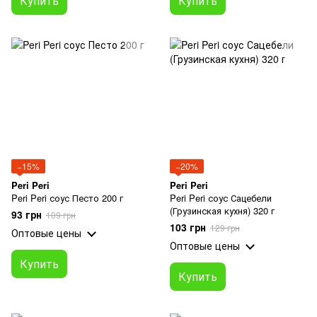
Купить
Купить
−15%
−20%
Peri Peri
Peri Peri
Peri Peri соус Песто 200 г
Peri Peri соус Сацебели
(Грузинская кухня) 320 г
93 грн
109 грн
103 грн
129 грн
Оптовые цены
Оптовые цены
Купить
Купить