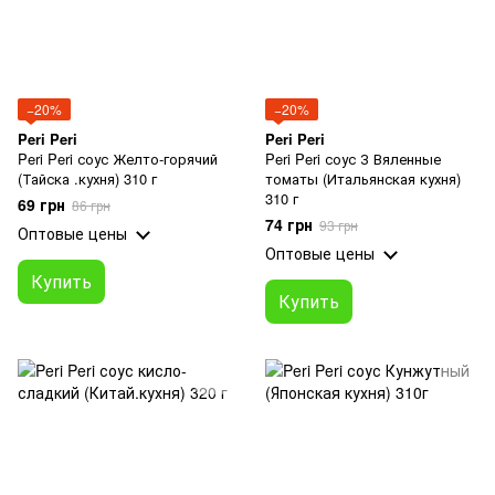
−20%
−20%
Peri Peri
Peri Peri
Peri Peri соус Желто-горячий
Peri Peri соус З Вяленные
(Тайска .кухня) 310 г
томаты (Итальянская кухня)
310 г
69 грн
86 грн
74 грн
93 грн
Оптовые цены
Оптовые цены
Купить
Купить