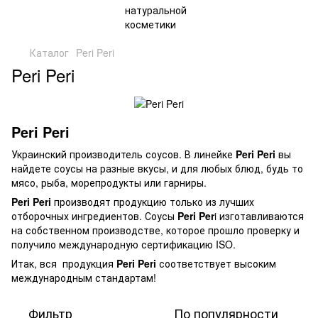
Каталог
Peri Peri
Peri Peri
Peri Peri
Украинский производитель соусов. В линейке
Peri Peri
вы
найдете соусы на разные вкусы, и для любых блюд, будь то
мясо, рыба, морепродукты или гарниры.
Peri Peri
производят продукцию только из лучших
отборочных ингредиентов. Соусы
Peri Per
i изготавливаются
на собственном производстве, которое прошло проверку и
получило международную сертификацию ISO.
Итак, вся продукция
Peri Peri
соответствует высоким
международным стандартам!
Фильтр
По популярности