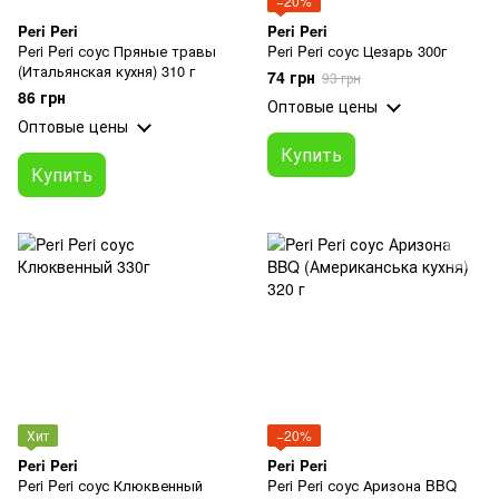
−20%
Peri Peri
Peri Peri
Peri Peri соус Пряные травы
Peri Peri соус Цезарь 300г
(Итальянская кухня) 310 г
74 грн
93 грн
86 грн
Оптовые цены
Оптовые цены
Купить
Купить
Хит
−20%
Peri Peri
Peri Peri
Peri Peri соус Клюквенный
Peri Peri соус Аризона BBQ