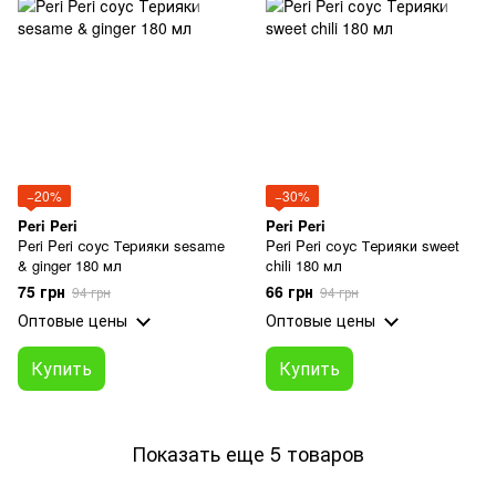
−20%
−30%
Peri Peri
Peri Peri
Peri Peri соус Терияки sesame
Peri Peri соус Терияки sweet
& ginger 180 мл
chili 180 мл
75 грн
66 грн
94 грн
94 грн
Оптовые цены
Оптовые цены
Купить
Купить
Показать еще 5 товаров