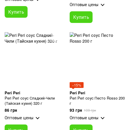
Оптовые цены
Купить
Купить
−15%
Peri Peri
Peri Peri
Peri Peri соус Сладкий-Чили
Peri Peri соус Песто Rosso 200
(Тайская кухня) 320 г
г
86 грн
93 грн
109 грн
Оптовые цены
Оптовые цены