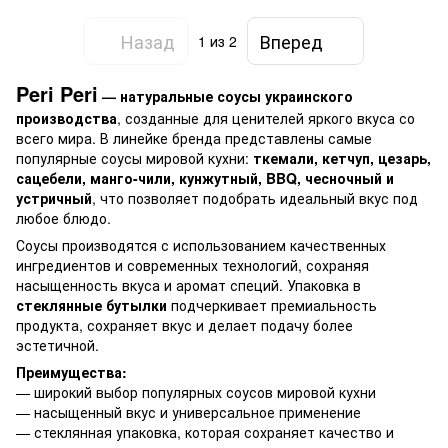
Назад
Вперед
1
из 2
Peri Peri
— натуральные соусы украинского
производства
, созданные для ценителей яркого вкуса со
всего мира. В линейке бренда представлены самые
популярные соусы мировой кухни:
ткемали, кетчуп, цезарь,
сацебели, манго-чили, кунжутный, BBQ, чесночный и
устричный
, что позволяет подобрать идеальный вкус под
любое блюдо.
Соусы производятся с использованием качественных
ингредиентов и современных технологий, сохраняя
насыщенность вкуса и аромат специй. Упаковка в
стеклянные бутылки
подчеркивает премиальность
продукта, сохраняет вкус и делает подачу более
эстетичной.
Преимущества:
— широкий выбор популярных соусов мировой кухни
— насыщенный вкус и универсальное применение
— стеклянная упаковка, которая сохраняет качество и