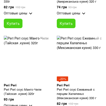
330г
(Американська кухня) 320 г
82 грн
74 грн
102 грн
93 грн
Оптовые цены
Оптовые цены
Купить
Купить
−20%
Peri Peri
Peri Peri
Peri Peri соус Манго-Чили
Peri Peri соус Ежевиный с
(Тайская .кухня) 320г
перцем Халапеньо
(Мексиканская кухня) 330 г
93 грн
82 грн
102 грн
Оптовые цены