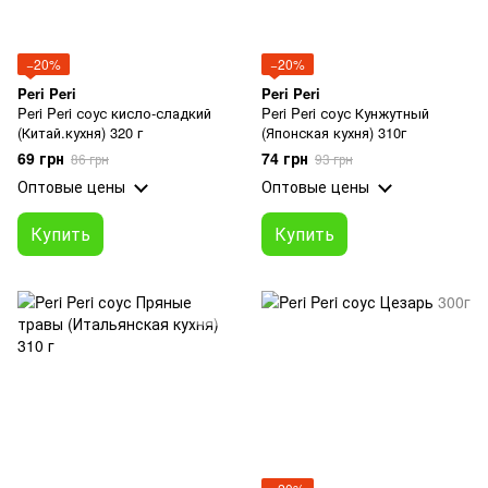
−20%
−20%
Peri Peri
Peri Peri
Peri Peri соус кисло-сладкий
Peri Peri соус Кунжутный
(Китай.кухня) 320 г
(Японская кухня) 310г
69 грн
74 грн
86 грн
93 грн
Оптовые цены
Оптовые цены
Купить
Купить