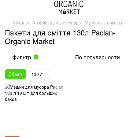
Каталог
Хозяйственные товары
Мусорные пакеты
Пакети для сміття 130л Paclan-
Organic Market
Фильтр
По популярности
1
Объем
130 л