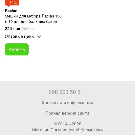
−20%
Paclan
Мешки для мусора Paclan 130
л 10 шт для больших баков
224 грн
280 грн
Оптовые цены
Купить
098 963 50 51
Контактная информация
Полная версия сайта
© 2014—2026
Магазин Органической Косметики