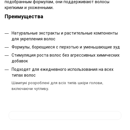
подобранным формулам, они поддерживают волосы
крепкими и ухоженными.
Преимущества
Натуральные экстракты и растительные компоненты
для укрепления волос
Формулы, борющиеся с перхотью и уменьшающие зуд
Стимуляция роста волос без агрессивных химических
добавок
Подходят для ежедневного использования на всех
типах волос
Шампуні розроблені для всіх типів шкіри голови,
включаючи чутливу.