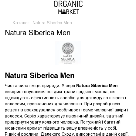
Каталог
Natura Siberica Men
Natura Siberica Men
Natura Siberica Men
Чиста сила і міць природи. У серії
Natura Siberica Men
використовувалися всі дикі трави і рідкісні масла, які
підвищують ефективність засобів для догляду за шкірою і
волоссям, призначених для чоловіків. При розробці всіх
рецептів враховувалися особливості саме чоловічої шкіри і
волосся. Серію характеризує лаконічний дизайн, здатний
привернути увагу кожного чоловіка. Потужний і багатий
нюансами аромат підвищить вашу впевненість у собі.
Рідкісні рослини Далекого Сходу, використані в даній серії,