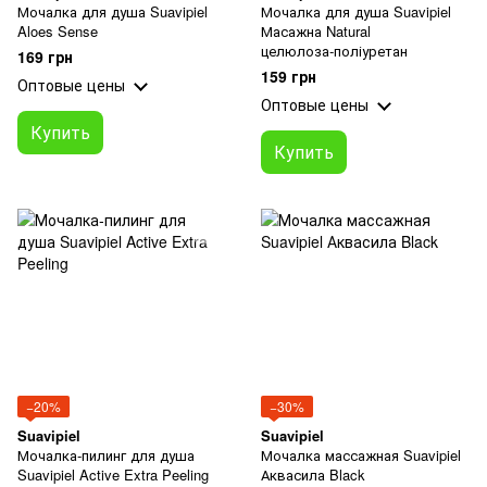
Мочалка для душа Suavipiel
Мочалка для душа Suavipiel
Aloes Sense
Масажна Natural
целюлоза‑поліуретан
169 грн
159 грн
Оптовые цены
Оптовые цены
Купить
Купить
−20%
−30%
Suavipiel
Suavipiel
Мочалка‑пилинг для душа
Мочалка массажная Suavipiel
Suavipiel Active Extra Peeling
Аквасила Black