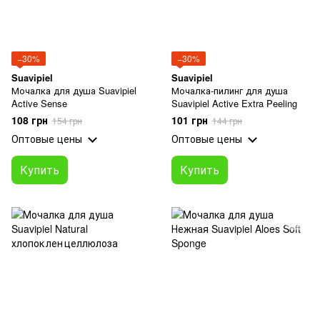
−30%
−30%
Suavipiel
Suavipiel
Мочалка для душа Suavipiel
Мочалка‑пилинг для душа
Active Sense
Suavipiel Active Extra Peeling
108 грн
101 грн
154 грн
144 грн
Оптовые цены
Оптовые цены
Купить
Купить