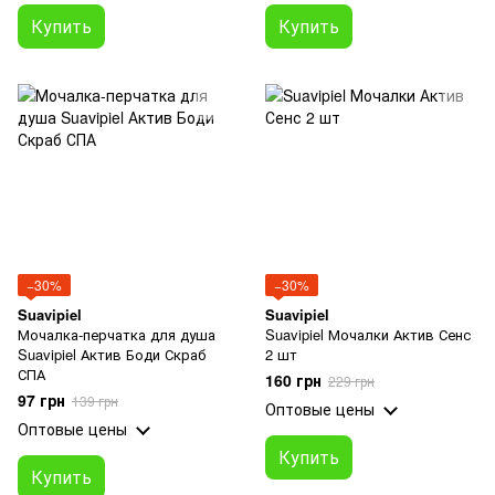
Купить
Купить
−30%
−30%
Suavipiel
Suavipiel
Мочалка-перчатка для душа
Suavipiel Мочалки Актив Сенс
Suavipiel Актив Боди Скраб
2 шт
СПА
160 грн
229 грн
97 грн
139 грн
Оптовые цены
Оптовые цены
Купить
Купить