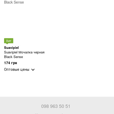
Хит
Suavipiel
Suavipiel Мочалка черная
Black Sense
174 грн
Оптовые цены
098 963 50 51