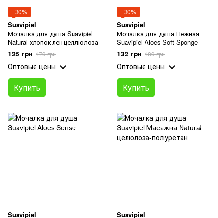
−30%
−30%
Suavipiel
Suavipiel
Мочалка для душа Suavipiel
Мочалка для душа Нежная
Natural хлопок лен целлюлоза
Suavipiel Aloes Soft Sponge
125 грн
132 грн
179 грн
189 грн
Оптовые цены
Оптовые цены
Купить
Купить
Suavipiel
Suavipiel