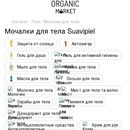
Каталог
Тело
Мочалки для тела
Мочалки для тела Suavipiel
Защита от солнца
Автозагар
Гель для душа
Гель для интимной гигиены
Мыло для тела
Крема для тела
Масла для тела
Лосьон для тела
Молочко для тела
Мист для тела та волос
Скрабы для тела
Пилинги для тела
Дезодорант для тела
Антицеллюлитные средства
Крем для рук