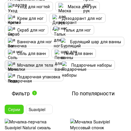
Уход для ногтей
Маска для рук
Крем для ног
Дезодорант для ног
Скраб для ног
Тальк для ног
Ванночка для ног
Бурлящий шар для ванны
Соль для ванн
Пена для ванн
Мочалки для тела
Подарочные наборы
Подарочная упаковка
Фильтр
По популярности
1
Серии
Suavipiel