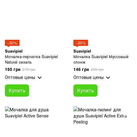
−30%
−30%
Suavipiel
Suavipiel
Мочалка-перчатка Suavipiel
Мочалка Suavipiel Муссовый
Natural сизаль
спонж
195 грн
146 грн
279 грн
209 грн
Оптовые цены
Оптовые цены
Купить
Купить