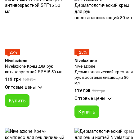
−25%
−25%
Nivelazione
Nivelazione
Nivelazione Крем для рук
Nivelazione
антивозрастной SPF15 50 мл
Дерматологический крем для
рук восстанавливающий 80
119 грн
159 грн
мл
Оптовые цены
119 грн
159 грн
Оптовые цены
Купить
Купить