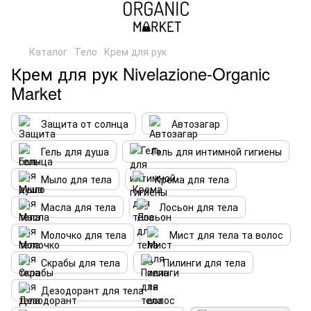
Каталог
Тело
Крем для рук
Крем для рук Nivelazione-Organic
Market
Защита от солнца
Автозагар
Гель для душа
Гель для интимной гигиены
Мыло для тела
Крема для тела
Масла для тела
Лосьон для тела
Молочко для тела
Мист для тела та волос
Скрабы для тела
Пилинги для тела
Дезодорант для тела