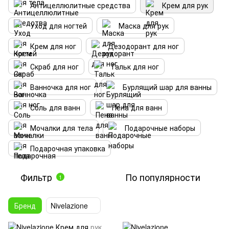
Антицеллюлитные средства
Крем для рук
Уход для ногтей
Маска для рук
Крем для ног
Дезодорант для ног
Скраб для ног
Тальк для ног
Ванночка для ног
Бурлящий шар для ванны
Соль для ванн
Пена для ванн
Мочалки для тела
Подарочные наборы
Подарочная упаковка
Фильтр
По популярности
1
Бренд
Nivelazione