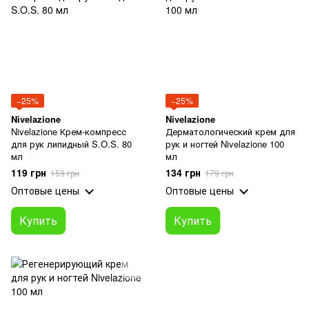
−25%
−25%
Nivelazione
Nivelazione
Nivelazione Крем-компресс
Дерматологический крем для
для рук липидный S.O.S. 80
рук и ногтей Nivelazione 100
мл
мл
119 грн
134 грн
159 грн
179 грн
Оптовые цены
Оптовые цены
Купить
Купить