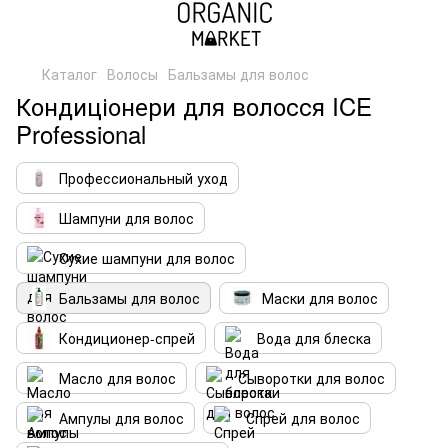
Каталог
Волосы
Бальзамы для волос
Кондиціонери для волосся ICE
Professional
Профессиональный уход
Шампуни для волос
Сухие шампуни для волос
Бальзамы для волос
Маски для волос
Кондиционер-спрей
Вода для блеска
Масло для волос
Сыворотки для волос
Ампулы для волос
Спрей для волос