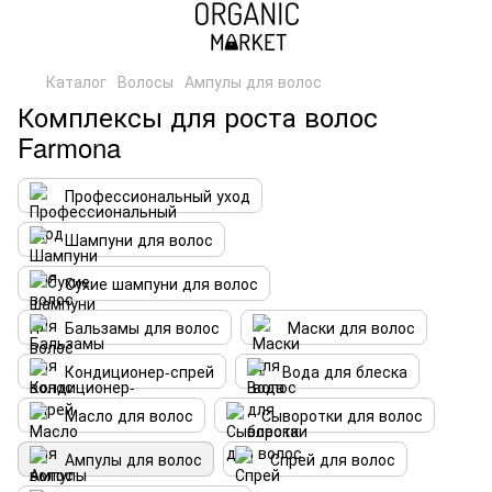
Каталог
Волосы
Ампулы для волос
Комплексы для роста волос
Farmona
Профессиональный уход
Шампуни для волос
Сухие шампуни для волос
Бальзамы для волос
Маски для волос
Кондиционер-спрей
Вода для блеска
Масло для волос
Сыворотки для волос
Ампулы для волос
Спрей для волос