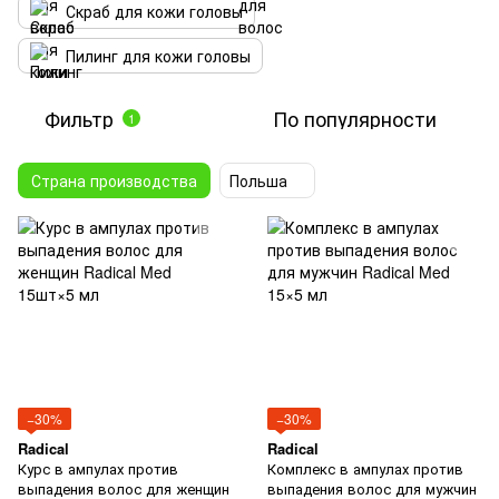
Скраб для кожи головы
Пилинг для кожи головы
Фильтр
По популярности
1
Страна производства
Польша
−30%
−30%
Radical
Radical
Курс в ампулах против
Комплекс в ампулах против
выпадения волос для женщин
выпадения волос для мужчин