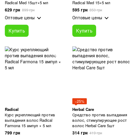
Radical Med 15шт×5 мл
Radical Med 15×5 мл
629 грн
595 грн
899 грн
850 грн
Оптовые цены
Оптовые цены
Купить
Купить
−25%
Radical
Herbal Care
Курс укрепляющий против
Средство против выпадения
выпадения волос Radical
волос, стимулирующее рост
Farmona 15 ампул × 5 мл
волос Herbal Care 5шт
799 грн
314 грн
419 грн