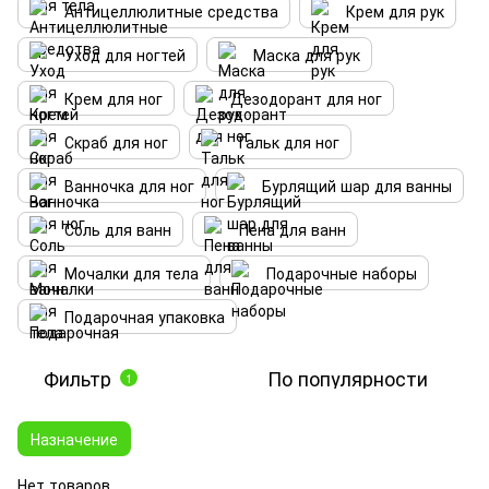
Антицеллюлитные средства
Крем для рук
Уход для ногтей
Маска для рук
Крем для ног
Дезодорант для ног
Скраб для ног
Тальк для ног
Ванночка для ног
Бурлящий шар для ванны
Соль для ванн
Пена для ванн
Мочалки для тела
Подарочные наборы
Подарочная упаковка
Фильтр
По популярности
1
Назначение
Нет товаров