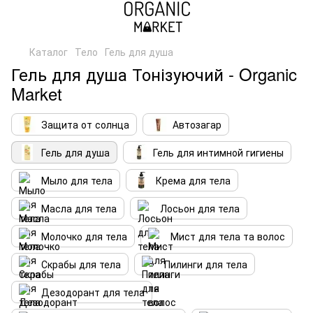
Каталог
Тело
Гель для душа
Гель для душа Тонізуючий - Organic
Market
Защита от солнца
Автозагар
Гель для душа
Гель для интимной гигиены
Мыло для тела
Крема для тела
Масла для тела
Лосьон для тела
Молочко для тела
Мист для тела та волос
Скрабы для тела
Пилинги для тела
Дезодорант для тела