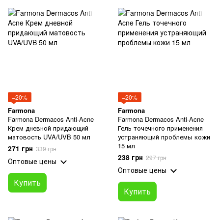
−20%
−20%
Farmona
Farmona
Farmona Dermacos Anti-Acne
Farmona Dermacos Anti-Acne
Крем дневной придающий
Гель точечного применения
матовость UVA/UVB 50 мл
устраняющий проблемы кожи
15 мл
271 грн
339 грн
238 грн
297 грн
Оптовые цены
Оптовые цены
Купить
Купить