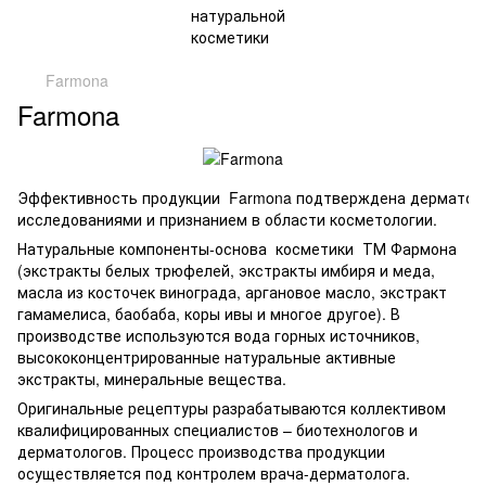
Farmona
Farmona
Эффективность продукции Farmona подтверждена дерматол
исследованиями и признанием в области косметологии.
Натуральные компоненты-основа косметики ТМ Фармона
(экстракты белых трюфелей, экстракты имбиря и меда,
масла из косточек винограда, аргановое масло, экстракт
гамамелиса, баобаба, коры ивы и многое другое). В
производстве используются вода горных источников,
высококонцентрированные натуральные активные
экстракты, минеральные вещества.
Оригинальные рецептуры разрабатываются коллективом
квалифицированных специалистов – биотехнологов и
дерматологов. Процесс производства продукции
осуществляется под контролем врача-дерматолога.