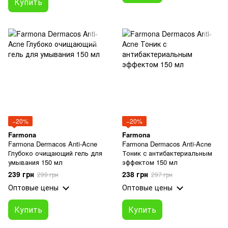
Купить
−20%
−20%
Farmona
Farmona
Farmona Dermacos Anti-Acne
Farmona Dermacos Anti-Acne
Глубоко очищающий гель для
Тоник с антибактериальным
умывания 150 мл
эффектом 150 мл
239 грн
238 грн
299 грн
297 грн
Оптовые цены
Оптовые цены
Купить
Купить