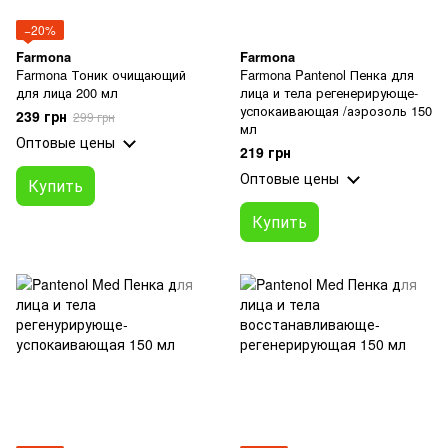
−20%
Farmona
Farmona
Farmona Тоник очищающий
Farmona Pantenol Пенка для
для лица 200 мл
лица и тела регенерирующе-
успокаивающая /аэрозоль 150
239 грн
299 грн
мл
Оптовые цены
219 грн
Оптовые цены
Купить
Купить