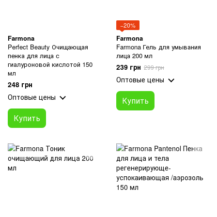
−20%
Farmona
Farmona
Perfect Beauty Очищающая
Farmona Гель для умывания
пенка для лица с
лица 200 мл
гиалуроновой кислотой 150
239 грн
299 грн
мл
Оптовые цены
248 грн
Оптовые цены
Купить
Купить