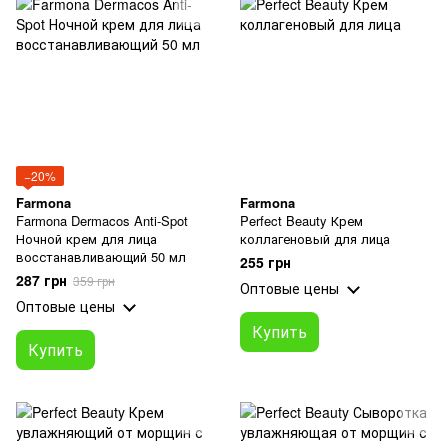
−20%
Farmona
Farmona
Farmona Dermacos Anti-Spot
Perfect Beauty Крем
Ночной крем для лица
коллагеновый для лица
воcстанавливающий 50 мл
255 грн
287 грн
359 грн
Оптовые цены
Оптовые цены
Купить
Купить