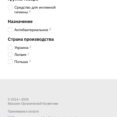
Средство для интимной
6
гигиены
Назначение
6
Антибактериальное
Страна производства
2
Украина
1
Латвия
3
Польша
© 2014—2026
Магазин Органической Косметики
Принимаем к оплате