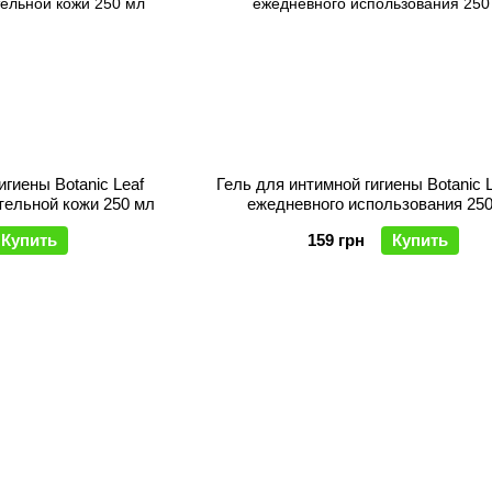
игиены Botanic Leaf
Гель для интимной гигиены Botanic 
ительной кожи 250 мл
ежедневного использования 25
Купить
159 грн
Купить