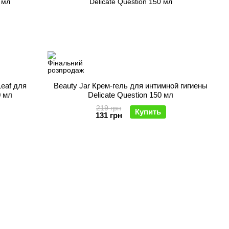
Leaf для
Beauty Jar Крем-гель для интимной гигиены
0 мл
Delicate Question 150 мл
219 грн
Купить
131 грн