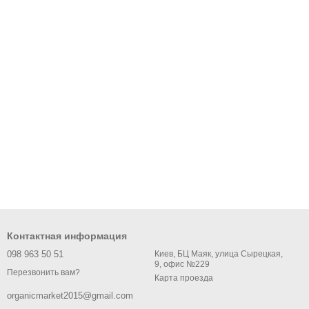
Контактная информация
098 963 50 51
Киев, БЦ Маяк, улица Сырецкая,
9, офис №229
Перезвонить вам?
Карта проезда
organicmarket2015@gmail.com