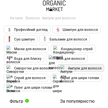
Каталог
Волосся
Ампули для волосся
Професійний догляд
Шампуні для волосся
Сухі шампуні
Бальзами для волосся
Маски для волосся
Кондиціонер-спрей
Вода для блиску
Олія для волосся
Сиворотки для волосся
Ампули для волосся
Спрей для волосся
Скраб для шкіри голови
Пілінг для шкіри голови
Фільтр
За популярністю
1