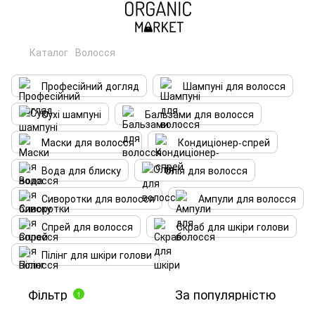
Каталог
Волосся
Професійний догляд
Шампуні для волосся
Сухі шампуні
Бальзами для волосся
Маски для волосся
Кондиціонер-спрей
Вода для блиску
Олія для волосся
Сиворотки для волосся
Ампули для волосся
Спрей для волосся
Скраб для шкіри голови
Пілінг для шкіри голови
Фільтр
За популярністю
1