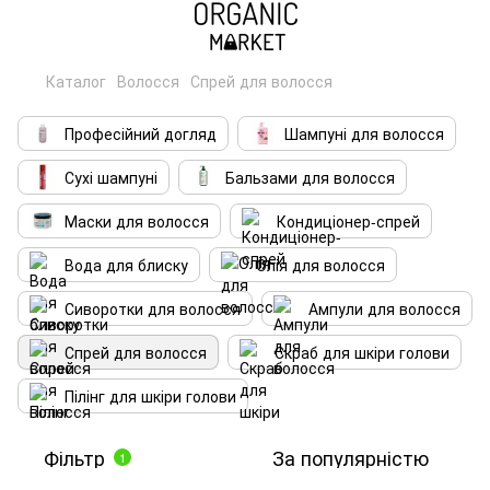
Каталог
Волосся
Спрей для волосся
Професійний догляд
Шампуні для волосся
Сухі шампуні
Бальзами для волосся
Маски для волосся
Кондиціонер-спрей
Вода для блиску
Олія для волосся
Сиворотки для волосся
Ампули для волосся
Спрей для волосся
Скраб для шкіри голови
Пілінг для шкіри голови
Фільтр
За популярністю
1