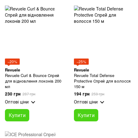
−20%
−25%
Revuele
Revuele
Revuele Curl & Bounce Спрей
Revuele Total Defense
для відновлення локонів 200
Protective Спрей для волосся
мл
150 м
230 грн
194 грн
287 грн
259 грн
Оптові ціни
Оптові ціни
Купити
Купити