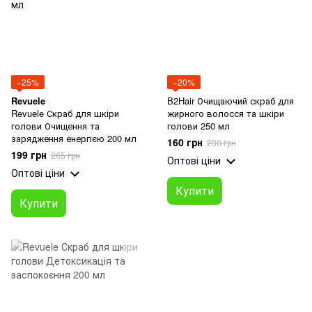
−25%
−20%
Revuele
B2Hair Очищаючий скраб для
Revuele Скраб для шкіри
жирного волосся та шкіри
голови Очищення та
голови 250 мл
зарядження енергією 200 мл
160 грн
200 грн
199 грн
265 грн
Оптові ціни
Оптові ціни
Купити
Купити