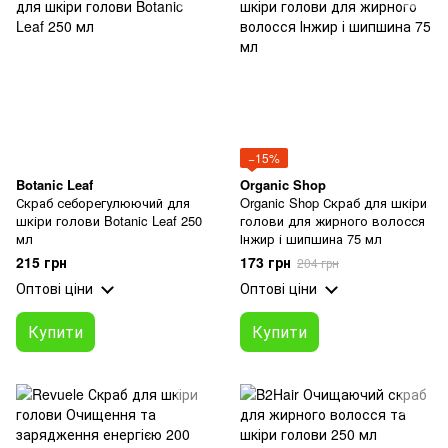
−15%
Botanic Leaf
Organic Shop
Скраб себорегулюючий для
Organic Shop Скраб для шкіри
шкіри голови Botanic Leaf 250
голови для жирного волосся
мл
Інжир і шипшина 75 мл
215 грн
173 грн
204 грн
Оптові ціни
Оптові ціни
Купити
Купити