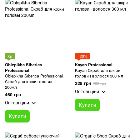
Хіт
−20%
Oblepikha Siberica
Kayan Professional
Professional
Kayan Скраб для шкіри
Oblepikha Siberica Professional
голови і волосся 300 мл
Скраб для кожи головы
228 грн
285 грн
200мл
Оптові ціни
460 грн
Оптові ціни
Купити
Купити