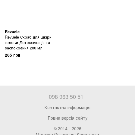
Revuele
Revuele Скраб для шкіри
голови Детоксикація та
заспокоєння 200 мл
265 грн
098 963 50 51
Контактна інформація
Повна версія сайту
© 2014—2026
Магазин Органічної Косметики