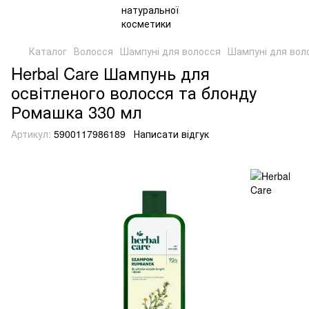
Каталог
Волосся
Шампуні для волосся
Шампуні для воло
Herbal Care Шампунь для
освітленого волосся та блонду
Ромашка 330 мл
Артикул:
5900117986189
Написати відгук