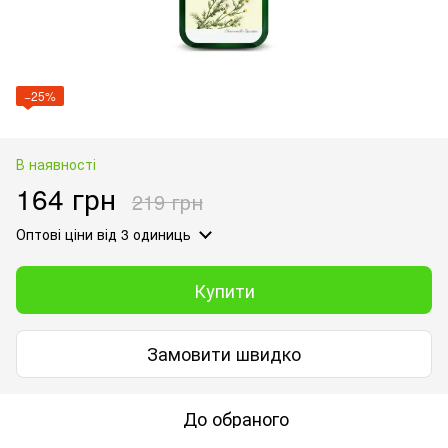
−25%
В наявності
164 грн
219 грн
Оптові ціни
від 3 одиниць
Купити
Замовити швидко
До обраного