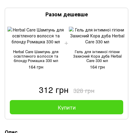
Разом дешевше
Herbal Care Шампунь для
Гель для інтимної гігієни
освітленого волосся та
Захисний Кора дуба Herbal
блонду Ромашка 330 мл
Care 330 мл
164 грн
164 грн
312 грн
328 грн
Купити
Опис