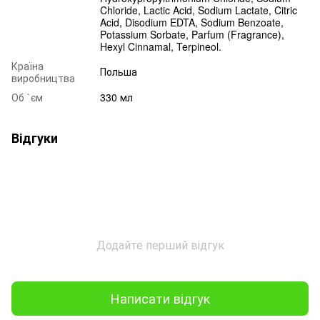
Chloride, Lactic Acid, Sodium Lactate, Citric
Acid, Disodium EDTA, Sodium Benzoate,
Potassium Sorbate, Parfum (Fragrance),
Hexyl Cinnamal, Terpineol.
Країна
Польша
виробництва
Об `єм
330 мл
Відгуки
Додайте перший відгук
Написати відгук